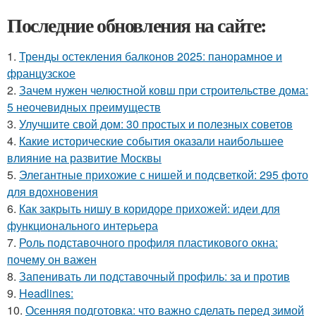
Последние обновления на сайте:
1.
Тренды остекления балконов 2025: панорамное и
французское
2.
Зачем нужен челюстной ковш при строительстве дома:
5 неочевидных преимуществ
3.
Улучшите свой дом: 30 простых и полезных советов
4.
Какие исторические события оказали наибольшее
влияние на развитие Москвы
5.
Элегантные прихожие с нишей и подсветкой: 295 фото
для вдохновения
6.
Как закрыть нишу в коридоре прихожей: идеи для
функционального интерьера
7.
Роль подставочного профиля пластикового окна:
почему он важен
8.
Запенивать ли подставочный профиль: за и против
9.
Headlines:
10.
Осенняя подготовка: что важно сделать перед зимой