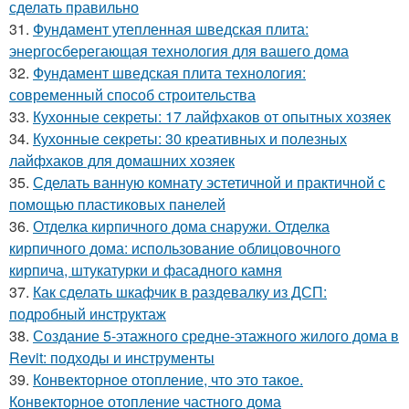
сделать правильно
31.
Фундамент утепленная шведская плита:
энергосберегающая технология для вашего дома
32.
Фундамент шведская плита технология:
современный способ строительства
33.
Кухонные секреты: 17 лайфхаков от опытных хозяек
34.
Кухонные секреты: 30 креативных и полезных
лайфхаков для домашних хозяек
35.
Сделать ванную комнату эстетичной и практичной с
помощью пластиковых панелей
36.
Отделка кирпичного дома снаружи. Отделка
кирпичного дома: использование облицовочного
кирпича, штукатурки и фасадного камня
37.
Как сделать шкафчик в раздевалку из ДСП:
подробный инструктаж
38.
Создание 5-этажного средне-этажного жилого дома в
Revit: подходы и инструменты
39.
Конвекторное отопление, что это такое.
Конвекторное отопление частного дома