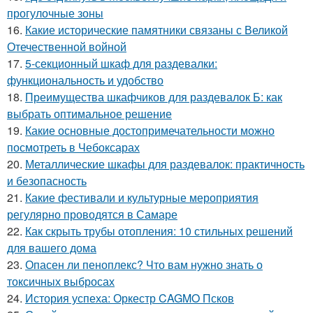
прогулочные зоны
16.
Какие исторические памятники связаны с Великой
Отечественной войной
17.
5-секционный шкаф для раздевалки:
функциональность и удобство
18.
Преимущества шкафчиков для раздевалок Б: как
выбрать оптимальное решение
19.
Какие основные достопримечательности можно
посмотреть в Чебоксарах
20.
Металлические шкафы для раздевалок: практичность
и безопасность
21.
Какие фестивали и культурные мероприятия
регулярно проводятся в Самаре
22.
Как скрыть трубы отопления: 10 стильных решений
для вашего дома
23.
Опасен ли пеноплекс? Что вам нужно знать о
токсичных выбросах
24.
История успеха: Оркестр CAGMO Псков