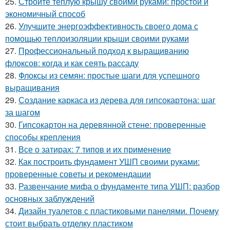
25.
Стройте теплую крышу своими руками: простой и
экономичный способ
26.
Улучшите энергоэффективность своего дома с
помощью теплоизоляции крыши своими руками
27.
Профессиональный подход к выращиванию
флоксов: когда и как сеять рассаду
28.
Флоксы из семян: простые шаги для успешного
выращивания
29.
Создание каркаса из дерева для гипсокартона: шаг
за шагом
30.
Гипсокартон на деревянной стене: проверенные
способы крепления
31.
Все о затирах: 7 типов и их применение
32.
Как построить фундамент УШП своими руками:
проверенные советы и рекомендации
33.
Развенчание мифа о фундаменте типа УШП: разбор
основных заблуждений
34.
Дизайн туалетов с пластиковыми панелями. Почему
стоит выбрать отделку пластиком