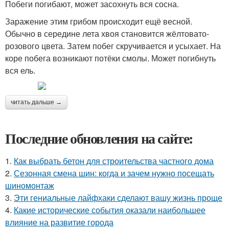
Побеги погибают, может засохнуть вся сосна.
Заражение этим грибом происходит ещё весной.
Обычно в середине лета хвоя становится жёлтовато-
розового цвета. Затем побег скручивается и усыхает. На
коре побега возникают потёки смолы. Может погибнуть
вся ель.
читать дальше →
Последние обновления на сайте:
1.
Как выбрать бетон для строительства частного дома
2.
Сезонная смена шин: когда и зачем нужно посещать
шиномонтаж
3.
Эти гениальные лайфхаки сделают вашу жизнь проще
4.
Какие исторические события оказали наибольшее
влияние на развитие города