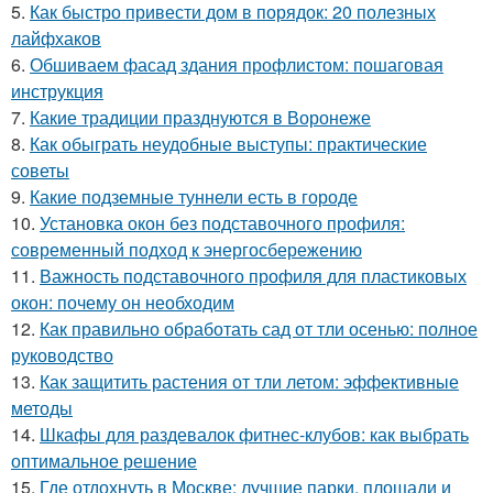
5.
Как быстро привести дом в порядок: 20 полезных
лайфхаков
6.
Обшиваем фасад здания профлистом: пошаговая
инструкция
7.
Какие традиции празднуются в Воронеже
8.
Как обыграть неудобные выступы: практические
советы
9.
Какие подземные туннели есть в городе
10.
Установка окон без подставочного профиля:
современный подход к энергосбережению
11.
Важность подставочного профиля для пластиковых
окон: почему он необходим
12.
Как правильно обработать сад от тли осенью: полное
руководство
13.
Как защитить растения от тли летом: эффективные
методы
14.
Шкафы для раздевалок фитнес-клубов: как выбрать
оптимальное решение
15.
Где отдохнуть в Москве: лучшие парки, площади и