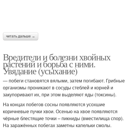
читать дальше →
Вредители и болезни хвойных
растений и борьба с ними.
Увядание (усыхание)
— побеги становятся вялыми, затем погибают. Грибные
организмы проникают в сосуды стеблей и корней и
закупоривают их, при этом выделяют яды (токсины).
На концах побегов сосны появляются усохшие
коричневые пучки хвои. Осенью на хвое появляются
чёрные блестящие точки – пикниды (вместилища спор).
На заражённых побегах заметны капельки смолы.