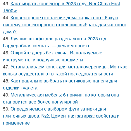
43.
Как выбрать конвектор в 2023 году. NeoClima Fast
1500w
44.
Конвекторное отопление дома каркасного. Какую
систему конвекторного отопления выбрать для частного
дома?
45.
Лучшие шкафы для раздевалок на 2023 год.
Гардеробная комната — делаем проект
46.
Откройте дверь без ключа. Используемые
инструменты и подручные предметы
47.
Устанавливаем конек для металлочерепицы. Монтаж
конька осуществляют в такой последовательности
48.
Как правильно выбрать пластиковые панели для
отделки туалета
49.
Металлическая мебель: 6 причин, по которым она
становится все более популярной
50.
Определяемся с выбором фуги затирки для
плиточных швов. №2. Цементная затирка: свойства и
применение