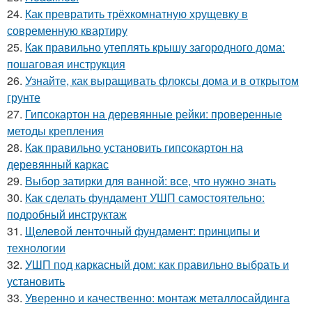
24.
Как превратить трёхкомнатную хрущевку в
современную квартиру
25.
Как правильно утеплять крышу загородного дома:
пошаговая инструкция
26.
Узнайте, как выращивать флоксы дома и в открытом
грунте
27.
Гипсокартон на деревянные рейки: проверенные
методы крепления
28.
Как правильно установить гипсокартон на
деревянный каркас
29.
Выбор затирки для ванной: все, что нужно знать
30.
Как сделать фундамент УШП самостоятельно:
подробный инструктаж
31.
Щелевой ленточный фундамент: принципы и
технологии
32.
УШП под каркасный дом: как правильно выбрать и
установить
33.
Уверенно и качественно: монтаж металлосайдинга