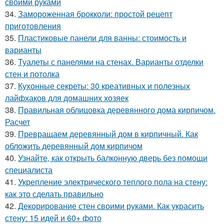
своими руками
34.
Замороженная брокколи: простой рецепт
приготовления
35.
Пластиковые панели для ванны: стоимость и
варианты
36.
Туалеты с панелями на стенах. Варианты отделки
стен и потолка
37.
Кухонные секреты: 30 креативных и полезных
лайфхаков для домашних хозяек
38.
Правильная облицовка деревянного дома кирпичом.
Расчет
39.
Превращаем деревянный дом в кирпичный. Как
обложить деревянный дом кирпичом
40.
Узнайте, как открыть балконную дверь без помощи
специалиста
41.
Укрепление электрического теплого пола на стену:
как это сделать правильно
42.
Декорирование стен своими руками. Как украсить
стену: 15 идей и 60+ фото