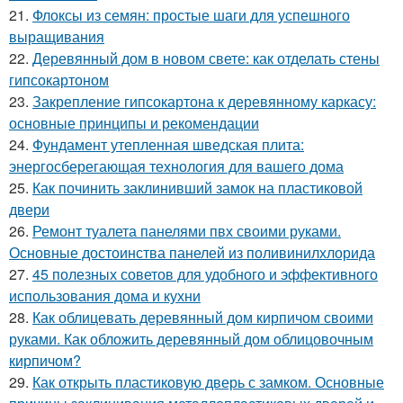
21.
Флоксы из семян: простые шаги для успешного
выращивания
22.
Деревянный дом в новом свете: как отделать стены
гипсокартоном
23.
Закрепление гипсокартона к деревянному каркасу:
основные принципы и рекомендации
24.
Фундамент утепленная шведская плита:
энергосберегающая технология для вашего дома
25.
Как починить заклинивший замок на пластиковой
двери
26.
Ремонт туалета панелями пвх своими руками.
Основные достоинства панелей из поливинилхлорида
27.
45 полезных советов для удобного и эффективного
использования дома и кухни
28.
Как облицевать деревянный дом кирпичом своими
руками. Как обложить деревянный дом облицовочным
кирпичом?
29.
Как открыть пластиковую дверь с замком. Основные