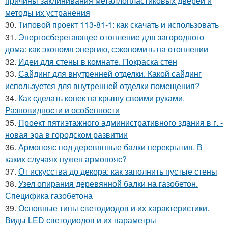
причины заклинивания металлопластиковых дверей и
методы их устранения
30.
Типовой проект 113-81-1: как скачать и использовать
31.
Энергосберегающее отопление для загородного
дома: как экономя энергию, сэкономить на отоплении
32.
Идеи для стены в комнате. Покраска стен
33.
Сайдинг для внутренней отделки. Какой сайдинг
используется для внутренней отделки помещения?
34.
Как сделать конек на крышу своими руками.
Разновидности и особенности
35.
Проект пятиэтажного административного здания в г. -
новая эра в городском развитии
36.
Армопояс под деревянные балки перекрытия. В
каких случаях нужен армопояс?
37.
От искусства до декора: как заполнить пустые стены
38.
Узел опирания деревянной балки на газобетон.
Специфика газобетона
39.
Основные типы светодиодов и их характеристики.
Виды LED светодиодов и их параметры