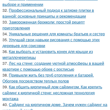
выборе и применении
32.
Профессиональный подход к затирке плитки в
ванной: основные принципы и рекомендации
33.
Замороженная брокколи: простой рецепт
приготовления
34.
Уникальные решения для комнаты братьев и сестер
35.
Улучшай свои навыки рисования с помощью этих
деревьев для срисовки
36.
Как выбрать и установить конек для крыши из
металлочерепицы
37.
Лес на стене: создание уютной атмосферы в вашей
квартире с помощью обоев с росписью
38.
Привыкли жить без труб отопления и батарей.
Обогрев посредством теплых полов
39.
Как обшить кирпичный дом сайдингом. Как крепить
сайдинг к кирпичной стене: несложная технология
монтажа
40.
Сайдинг на кирпичном доме. Зачем нужен сайдинг на