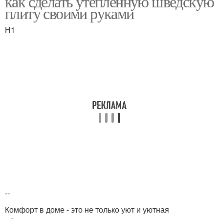
как сделать утепленную шведскую
плиту своими руками
H1
--
Комфорт в доме - это не только уют и уютная