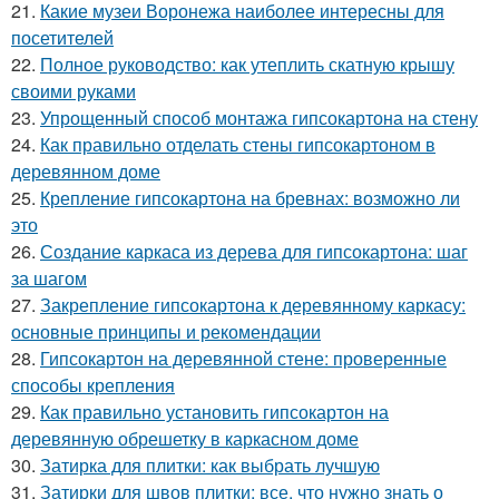
21.
Какие музеи Воронежа наиболее интересны для
посетителей
22.
Полное руководство: как утеплить скатную крышу
своими руками
23.
Упрощенный способ монтажа гипсокартона на стену
24.
Как правильно отделать стены гипсокартоном в
деревянном доме
25.
Крепление гипсокартона на бревнах: возможно ли
это
26.
Создание каркаса из дерева для гипсокартона: шаг
за шагом
27.
Закрепление гипсокартона к деревянному каркасу:
основные принципы и рекомендации
28.
Гипсокартон на деревянной стене: проверенные
способы крепления
29.
Как правильно установить гипсокартон на
деревянную обрешетку в каркасном доме
30.
Затирка для плитки: как выбрать лучшую
31.
Затирки для швов плитки: все, что нужно знать о