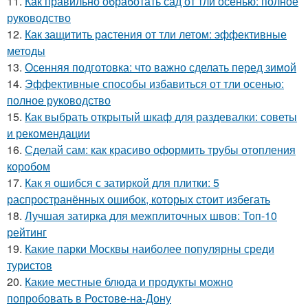
11.
Как правильно обработать сад от тли осенью: полное
руководство
12.
Как защитить растения от тли летом: эффективные
методы
13.
Осенняя подготовка: что важно сделать перед зимой
14.
Эффективные способы избавиться от тли осенью:
полное руководство
15.
Как выбрать открытый шкаф для раздевалки: советы
и рекомендации
16.
Сделай сам: как красиво оформить трубы отопления
коробом
17.
Как я ошибся с затиркой для плитки: 5
распространённых ошибок, которых стоит избегать
18.
Лучшая затирка для межплиточных швов: Топ-10
рейтинг
19.
Какие парки Москвы наиболее популярны среди
туристов
20.
Какие местные блюда и продукты можно
попробовать в Ростове-на-Дону