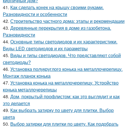
кирпичный дом?
41.
Как сделать конек на крышу своими руками.
Разновидности и особенности
42.
Строительство частного дома: этапы и рекомендации
43.
Деревянные перекрытия в доме из газобетона.
Разновидности
44.
Основные типы светодиодов и их характеристики.
Виды LED светодиодов и их параметры
45.
Виды и типы светодиодов. Что представляют собой
светодиоды?
46.
Установка полукруглого конька на металлочерепицу.
Монтаж планок конька
47.
Установка конька на металлочерепицу. Устройство
конька металлочерепицы
48.
Дом, покрытый профлистом: как это выглядит и как
это делается
49.
Как выбрать затирку по цвету для плитки. Выбор
цвета
50.
Выбор затирки для плитки по цвету. Как подобрать