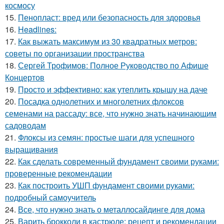
космосу
15.
Пенопласт: вред или безопасность для здоровья
16.
Headlines:
17.
Как выжать максимум из 30 квадратных метров:
советы по организации пространства
18.
Сергей Трофимов: Полное Руководство по Афише
Концертов
19.
Просто и эффективно: как утеплить крышу на даче
20.
Посадка однолетних и многолетних флоксов
семенами на рассаду: все, что нужно знать начинающим
садоводам
21.
Флоксы из семян: простые шаги для успешного
выращивания
22.
Как сделать современный фундамент своими руками:
проверенные рекомендации
23.
Как построить УШП фундамент своими руками:
подробный самоучитель
24.
Все, что нужно знать о металлосайдинге для дома
25.
Варить брокколи в кастрюле: рецепт и рекомендации