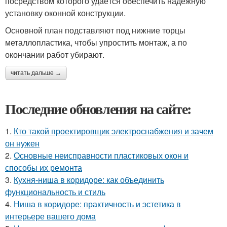
посредством которого удаётся обеспечить надёжную
установку оконной конструкции.
Основной план подставляют под нижние торцы
металлопластика, чтобы упростить монтаж, а по
окончании работ убирают.
читать дальше →
Последние обновления на сайте:
1.
Кто такой проектировщик электроснабжения и зачем
он нужен
2.
Основные неисправности пластиковых окон и
способы их ремонта
3.
Кухня-ниша в коридоре: как объединить
функциональность и стиль
4.
Ниша в коридоре: практичность и эстетика в
интерьере вашего дома