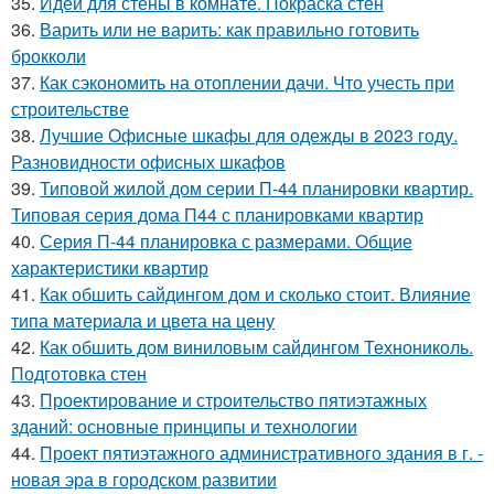
35.
Идеи для стены в комнате. Покраска стен
36.
Варить или не варить: как правильно готовить
брокколи
37.
Как сэкономить на отоплении дачи. Что учесть при
строительстве
38.
Лучшие Офисные шкафы для одежды в 2023 году.
Разновидности офисных шкафов
39.
Типовой жилой дом серии П-44 планировки квартир.
Типовая серия дома П44 с планировками квартир
40.
Серия П-44 планировка с размерами. Общие
характеристики квартир
41.
Как обшить сайдингом дом и сколько стоит. Влияние
типа материала и цвета на цену
42.
Как обшить дом виниловым сайдингом Технониколь.
Подготовка стен
43.
Проектирование и строительство пятиэтажных
зданий: основные принципы и технологии
44.
Проект пятиэтажного административного здания в г. -
новая эра в городском развитии