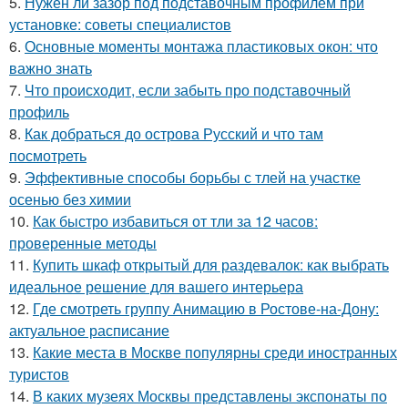
5.
Нужен ли зазор под подставочным профилем при
установке: советы специалистов
6.
Основные моменты монтажа пластиковых окон: что
важно знать
7.
Что происходит, если забыть про подставочный
профиль
8.
Как добраться до острова Русский и что там
посмотреть
9.
Эффективные способы борьбы с тлей на участке
осенью без химии
10.
Как быстро избавиться от тли за 12 часов:
проверенные методы
11.
Купить шкаф открытый для раздевалок: как выбрать
идеальное решение для вашего интерьера
12.
Где смотреть группу Анимацию в Ростове-на-Дону:
актуальное расписание
13.
Какие места в Москве популярны среди иностранных
туристов
14.
В каких музеях Москвы представлены экспонаты по