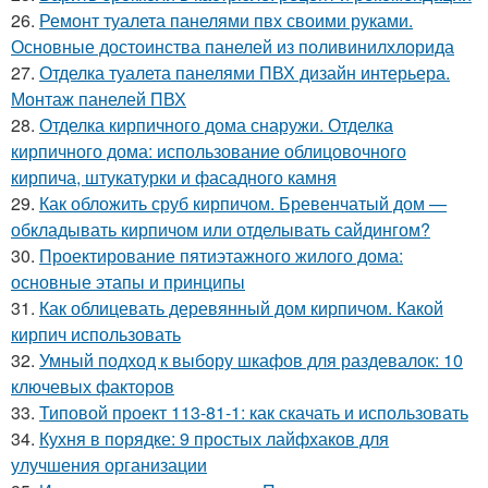
26.
Ремонт туалета панелями пвх своими руками.
Основные достоинства панелей из поливинилхлорида
27.
Отделка туалета панелями ПВХ дизайн интерьера.
Монтаж панелей ПВХ
28.
Отделка кирпичного дома снаружи. Отделка
кирпичного дома: использование облицовочного
кирпича, штукатурки и фасадного камня
29.
Как обложить сруб кирпичом. Бревенчатый дом —
обкладывать кирпичом или отделывать сайдингом?
30.
Проектирование пятиэтажного жилого дома:
основные этапы и принципы
31.
Как облицевать деревянный дом кирпичом. Какой
кирпич использовать
32.
Умный подход к выбору шкафов для раздевалок: 10
ключевых факторов
33.
Типовой проект 113-81-1: как скачать и использовать
34.
Кухня в порядке: 9 простых лайфхаков для
улучшения организации