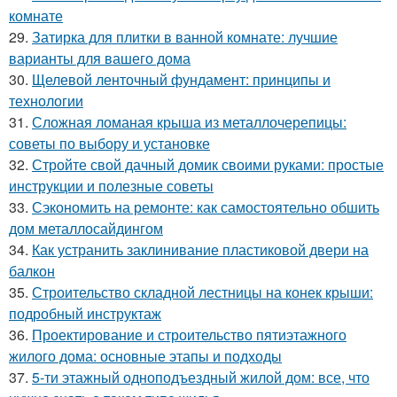
комнате
29.
Затирка для плитки в ванной комнате: лучшие
варианты для вашего дома
30.
Щелевой ленточный фундамент: принципы и
технологии
31.
Сложная ломаная крыша из металлочерепицы:
советы по выбору и установке
32.
Стройте свой дачный домик своими руками: простые
инструкции и полезные советы
33.
Сэкономить на ремонте: как самостоятельно обшить
дом металлосайдингом
34.
Как устранить заклинивание пластиковой двери на
балкон
35.
Строительство складной лестницы на конек крыши:
подробный инструктаж
36.
Проектирование и строительство пятиэтажного
жилого дома: основные этапы и подходы
37.
5-ти этажный одноподъездный жилой дом: все, что