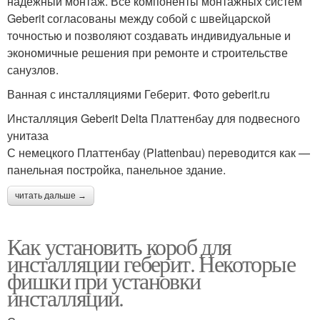
надёжный монтаж. Все компоненты монтажных систем
Geberit согласованы между собой с швейцарской
точностью и позволяют создавать индивидуальные и
экономичные решения при ремонте и строительстве
санузлов.
Ванная с инсталляциями Геберит. Фото geberit.ru
Инсталляция Geberit Delta Платтенбау для подвесного
унитаза
С немецкого Платтенбау (Plattenbau) переводится как —
панельная постройка, панельное здание.
читать дальше →
Как установить короб для
инсталляции геберит. Некоторые
фишки при установки
инсталляции.