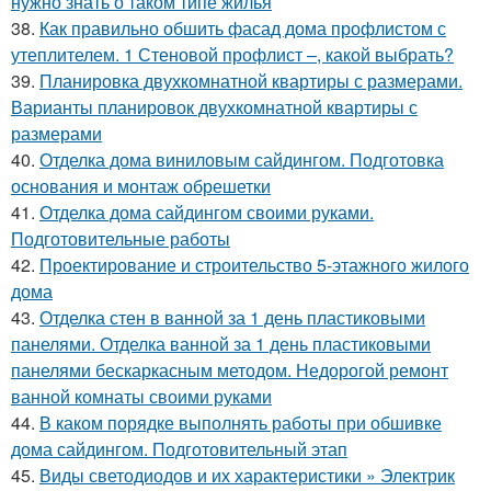
нужно знать о таком типе жилья
38.
Как правильно обшить фасад дома профлистом с
утеплителем. 1 Стеновой профлист –, какой выбрать?
39.
Планировка двухкомнатной квартиры с размерами.
Варианты планировок двухкомнатной квартиры с
размерами
40.
Отделка дома виниловым сайдингом. Подготовка
основания и монтаж обрешетки
41.
Отделка дома сайдингом своими руками.
Подготовительные работы
42.
Проектирование и строительство 5-этажного жилого
дома
43.
Отделка стен в ванной за 1 день пластиковыми
панелями. Отделка ванной за 1 день пластиковыми
панелями бескаркасным методом. Недорогой ремонт
ванной комнаты своими руками
44.
В каком порядке выполнять работы при обшивке
дома сайдингом. Подготовительный этап
45.
Виды светодиодов и их характеристики » Электрик