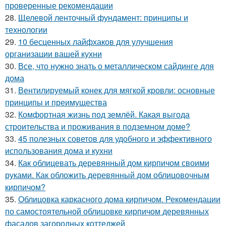
проверенные рекомендации
28.
Щелевой ленточный фундамент: принципы и
технологии
29.
10 бесценных лайфхаков для улучшения
организации вашей кухни
30.
Все, что нужно знать о металлическом сайдинге для
дома
31.
Вентилируемый конек для мягкой кровли: основные
принципы и преимущества
32.
Комфортная жизнь под землёй. Какая выгода
строительства и проживания в подземном доме?
33.
45 полезных советов для удобного и эффективного
использования дома и кухни
34.
Как облицевать деревянный дом кирпичом своими
руками. Как обложить деревянный дом облицовочным
кирпичом?
35.
Облицовка каркасного дома кирпичом. Рекомендации
по самостоятельной облицовке кирпичом деревянных
фасадов загородных коттеджей