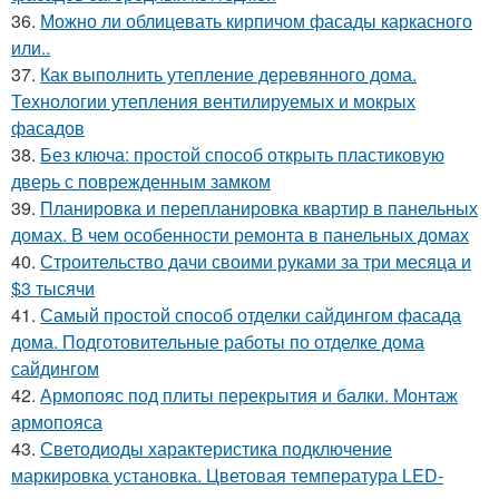
36.
Можно ли облицевать кирпичом фасады каркасного
или..
37.
Как выполнить утепление деревянного дома.
Технологии утепления вентилируемых и мокрых
фасадов
38.
Без ключа: простой способ открыть пластиковую
дверь с поврежденным замком
39.
Планировка и перепланировка квартир в панельных
домах. В чем особенности ремонта в панельных домах
40.
Строительство дачи своими руками за три месяца и
$3 тысячи
41.
Самый простой способ отделки сайдингом фасада
дома. Подготовительные работы по отделке дома
сайдингом
42.
Армопояс под плиты перекрытия и балки. Монтаж
армопояса
43.
Светодиоды характеристика подключение
маркировка установка. Цветовая температура LED-