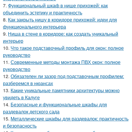
7.
Функциональный шкаф в нише прихожей: как
объединить эстетику и практичность
8.
Как закрыть нишу в коридоре прихожей: идеи для
функционального интерьера
9.
Ниша в стене в коридоре: как создать уникальный
интерьер
10.
Что такое подставочный профиль для окон: полное
руководство
11.
Современные методы монтажа ПВХ окон: полное
руководство
12.
Обязателен ли зазор под подставочным профилем:
разберемся в нюансах
13.
Какие уникальные памятники архитектуры можно
увидеть в Калуге
14.
Безопасные и функциональные шкафы для
раздевалок детского сада
15.
Металлические шкафы для раздевалок: практичность
и безопасность