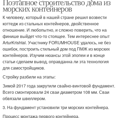
Поэтапное строительство дома из
морских контейнеров
К человеку, который в нашей стране решил возвести
коттедж из стальных контейнеров, двойственное
отношение. И любопытно, и сложно поверить, что на
финише выйдет что-то стоящее. Тем интереснее опыт
ArturKrishtal. Участнику FORUMHOUSE удалось, не без
ошибок, построить стильный дом под ПМЖ из морских
контейнеров. Изучим нюансы этой эпопеи и в конце
статьи сделаем вывод, оправданна ли эта технология
для самостройщиков.
Стройку разбили на этапы:
Зимой 2017 года закрутили свайно-винтовой фундамент.
Всего смонтировали 24 сваи диаметром 108 мм. Сваи
обвязали швеллером.
3. На фундамент установили три морских контейнера.
Процесс монтажа первого контейнера.