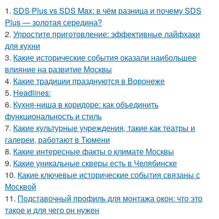
1.
SDS Plus vs SDS Max: в чём разница и почему SDS
Plus — золотая середина?
2.
Упростите приготовление: эффективные лайфхаки
для кухни
3.
Какие исторические события оказали наибольшее
влияние на развитие Москвы
4.
Какие традиции празднуются в Воронеже
5.
Headlines:
6.
Кухня-ниша в коридоре: как объединить
функциональность и стиль
7.
Какие культурные учреждения, такие как театры и
галереи, работают в Тюмени
8.
Какие интересные факты о климате Москвы
9.
Какие уникальные скверы есть в Челябинске
10.
Какие ключевые исторические события связаны с
Москвой
11.
Подставочный профиль для монтажа окон: что это
такое и для чего он нужен