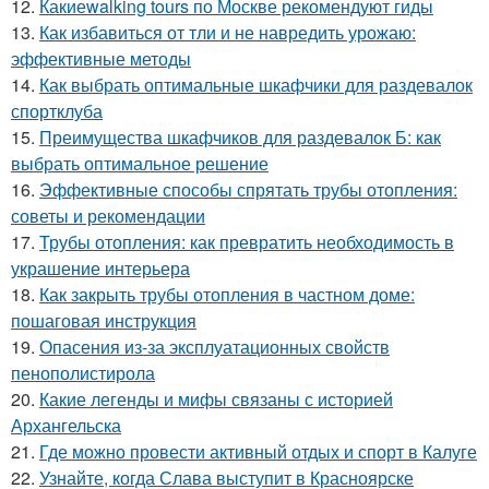
12.
Какиеwalking tours по Москве рекомендуют гиды
13.
Как избавиться от тли и не навредить урожаю:
эффективные методы
14.
Как выбрать оптимальные шкафчики для раздевалок
спортклуба
15.
Преимущества шкафчиков для раздевалок Б: как
выбрать оптимальное решение
16.
Эффективные способы спрятать трубы отопления:
советы и рекомендации
17.
Трубы отопления: как превратить необходимость в
украшение интерьера
18.
Как закрыть трубы отопления в частном доме:
пошаговая инструкция
19.
Опасения из-за эксплуатационных свойств
пенополистирола
20.
Какие легенды и мифы связаны с историей
Архангельска
21.
Где можно провести активный отдых и спорт в Калуге
22.
Узнайте, когда Слава выступит в Красноярске