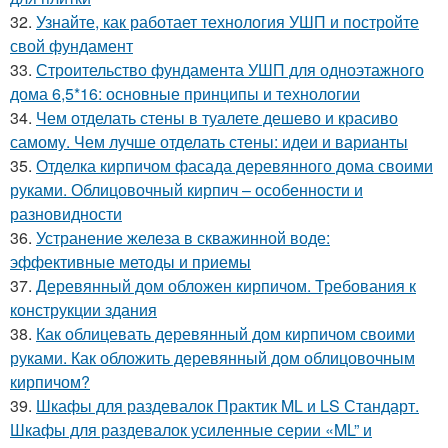
32.
Узнайте, как работает технология УШП и постройте
свой фундамент
33.
Строительство фундамента УШП для одноэтажного
дома 6,5*16: основные принципы и технологии
34.
Чем отделать стены в туалете дешево и красиво
самому. Чем лучше отделать стены: идеи и варианты
35.
Отделка кирпичом фасада деревянного дома своими
руками. Облицовочный кирпич – особенности и
разновидности
36.
Устранение железа в скважинной воде:
эффективные методы и приемы
37.
Деревянный дом обложен кирпичом. Требования к
конструкции здания
38.
Как облицевать деревянный дом кирпичом своими
руками. Как обложить деревянный дом облицовочным
кирпичом?
39.
Шкафы для раздевалок Практик ML и LS Стандарт.
Шкафы для раздевалок усиленные серии «ML” и