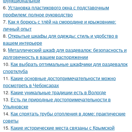
функциональной
6.
Установка пластикового окна с подставочным
профилем: полное руководство
7.
Как я борюсь с тлёй на смородине и крыжовнике:
личный опыт
8.
Открытые шкафы для одежды: стиль и удобство в
вашем интерьере
9.
Металлический шкаф для раздевалок: безопасность и
долговечность в вашем распоряжении
10.
Как выбрать оптимальные шкафчики для раздевалок
спортклуба
11.
Какие основные достопримечательности можно
посмотреть в Чебоксарах
12.
Какие уникальные традиции есть в Вологде
13.
Есть ли природные достопримечательности в
Ульяновске
14.
Как спрятать трубы отопления в доме: практические
советы
15.
Какие исторические места связаны с Крымской