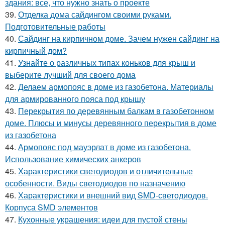
здания: все, что нужно знать о проекте
39.
Отделка дома сайдингом своими руками.
Подготовительные работы
40.
Сайдинг на кирпичном доме. Зачем нужен сайдинг на
кирпичный дом?
41.
Узнайте о различных типах коньков для крыш и
выберите лучший для своего дома
42.
Делаем армопояс в доме из газобетона. Материалы
для армированного пояса под крышу
43.
Перекрытия по деревянным балкам в газобетонном
доме. Плюсы и минусы деревянного перекрытия в доме
из газобетона
44.
Армопояс под мауэрлат в доме из газобетона.
Использование химических анкеров
45.
Характеристики светодиодов и отличительные
особенности. Виды светодиодов по назначению
46.
Характеристики и внешний вид SMD-светодиодов.
Корпуса SMD элементов
47.
Кухонные украшения: идеи для пустой стены