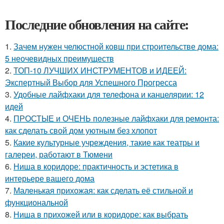
Последние обновления на сайте:
1.
Зачем нужен челюстной ковш при строительстве дома:
5 неочевидных преимуществ
2.
ТОП-10 ЛУЧШИХ ИНСТРУМЕНТОВ и ИДЕЕЙ:
Экспертный Выбор для Успешного Прогресса
3.
Удобные лайфхаки для телефона и канцелярии: 12
идей
4.
ПРОСТЫЕ и ОЧЕНЬ полезные лайфхаки для ремонта:
как сделать свой дом уютным без хлопот
5.
Какие культурные учреждения, такие как театры и
галереи, работают в Тюмени
6.
Ниша в коридоре: практичность и эстетика в
интерьере вашего дома
7.
Маленькая прихожая: как сделать её стильной и
функциональной
8.
Ниша в прихожей или в коридоре: как выбрать