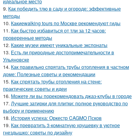
идеальное место
9.
Как победить тлю в саду и огороде: эффективные
методы
10.
Какиеwalking tours по Москве рекомендуют гиды
11.
Как быстро избавиться от тли за 12 часов:
проверенные методы
12.
Какие музеи имеют уникальные экспонаты
13.
Есть ли природные достопримечательности в
Ульяновске
14.
Как правильно спрятать трубы отопления в частном
доме: Полезные советы и рекомендации
15.
Как спрятать трубы отопления на стене:
практические советы и идеи
16.
Можете ли вы порекомендовать джаз-клубы в городе
17.
Лучшие затирки для плитки: полное руководство по
выбору и применению
18.
История успеха: Оркестр CAGMO Псков
19.
Как превратить 3-комнатную хрущевку в уютное
гнездышко: советы по дизайну