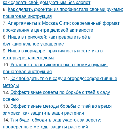
как сделать свой дом уютным без хлопот
6.
Как сделать фронтон из профнастила своими руками:
пошаговая инструкция
7.
Апартаменты в Москва Сити: современный формат
проживания в центре деловой активности
8.
Ниша в прихожей: как превратить её в
функциональное украшение
9.
Ниша в коридоре: практичность и эстетика в
интерьере вашего дома
10.
Установка пластикового окна своими руками:
пошаговая инструкция
11.
Как победить тлю в саду и огороде: эффективные
методы
12.
Эффективные советы по борьбе с тлёй в саду
осенью
13.
Эффективные методы борьбы с тлей во время
зимовки: как защитить ваши растения
14.
Тля будет обходить ваш участок за версту:
проверенные методы защиты растений