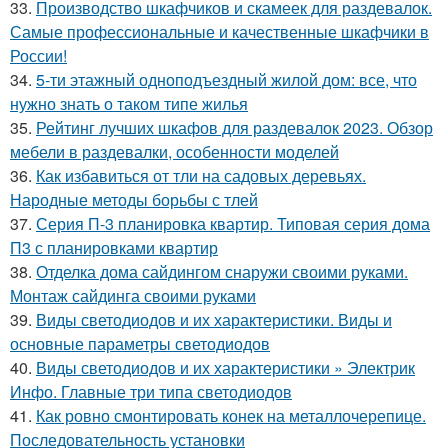
33.
Производство шкафчиков и скамеек для раздевалок.
Самые профессиональные и качественные шкафчики в
России!
34.
5-ти этажный одноподъездный жилой дом: все, что
нужно знать о таком типе жилья
35.
Рейтинг лучших шкафов для раздевалок 2023. Обзор
мебели в раздевалки, особенности моделей
36.
Как избавиться от тли на садовых деревьях.
Народные методы борьбы с тлей
37.
Серия П-3 планировка квартир. Типовая серия дома
П3 с планировками квартир
38.
Отделка дома сайдингом снаружи своими руками.
Монтаж сайдинга своими руками
39.
Виды светодиодов и их характеристики. Виды и
основные параметры светодиодов
40.
Виды светодиодов и их характеристики » Электрик
Инфо. Главные три типа светодиодов
41.
Как ровно смонтировать конек на металлочерепице.
Последовательность установки