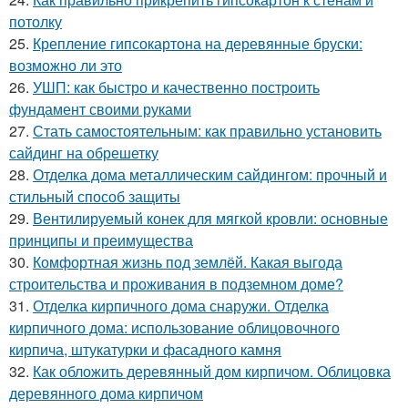
потолку
25.
Крепление гипсокартона на деревянные бруски:
возможно ли это
26.
УШП: как быстро и качественно построить
фундамент своими руками
27.
Стать самостоятельным: как правильно установить
сайдинг на обрешетку
28.
Отделка дома металлическим сайдингом: прочный и
стильный способ защиты
29.
Вентилируемый конек для мягкой кровли: основные
принципы и преимущества
30.
Комфортная жизнь под землёй. Какая выгода
строительства и проживания в подземном доме?
31.
Отделка кирпичного дома снаружи. Отделка
кирпичного дома: использование облицовочного
кирпича, штукатурки и фасадного камня
32.
Как обложить деревянный дом кирпичом. Облицовка
деревянного дома кирпичом