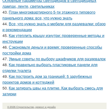
Основные параметры светодиодов в светодиодных
лампах, ленте, светильниках
43.
План многоквартирного 5-ти этажного типового
панельного дома: все, что нужно знать
44.
Все, что нужно знать о мебели для раздевалки: обзор
и рекомендации
45.
Как утеплить крышу изнутри: проверенные методы и
инструкции
46.
Сэкономьте деньги и время: проверенные способы
постройки дома
47.
Умные советы по выбору шкафчиков для раздевалок
48.
Как правильно выбрать пластиковые панели для
отделки туалета
49.
Как построить дом за границей: 5 зарубежных
проектов домов и коттеджей
50.
Как затирать швы на плитке. Как выбрать смесь для
затирки
© 2026 Строительство, ремонт и дизайн