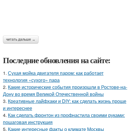
читать дальше →
Последние обновления на сайте:
1.
Сухая мойка двигателя паром: как работает
технология «сухого» пара
2.
Какие исторические события произошли в Ростове-на-
Дону во время Великой Отечественной войны
3.
Креативные лайфхаки и DIY: как сделать жизнь проще
и интереснее
4.
Как сделать фронтон из профнастила своими руками:
пошаговая инструкция
5.
Какие интересные факты о климате Москвы