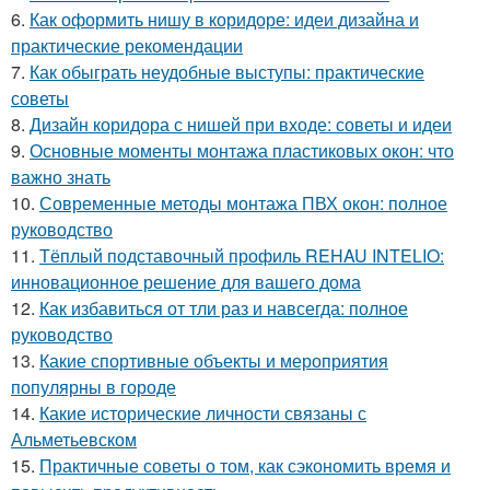
6.
Как оформить нишу в коридоре: идеи дизайна и
практические рекомендации
7.
Как обыграть неудобные выступы: практические
советы
8.
Дизайн коридора с нишей при входе: советы и идеи
9.
Основные моменты монтажа пластиковых окон: что
важно знать
10.
Современные методы монтажа ПВХ окон: полное
руководство
11.
Тёплый подставочный профиль REHAU INTELIO:
инновационное решение для вашего дома
12.
Как избавиться от тли раз и навсегда: полное
руководство
13.
Какие спортивные объекты и мероприятия
популярны в городе
14.
Какие исторические личности связаны с
Альметьевском
15.
Практичные советы о том, как сэкономить время и