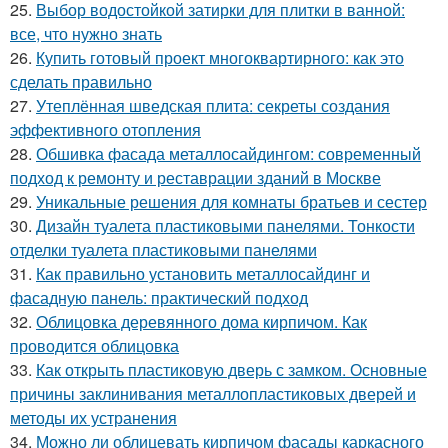
25.
Выбор водостойкой затирки для плитки в ванной:
все, что нужно знать
26.
Купить готовый проект многоквартирного: как это
сделать правильно
27.
Утеплённая шведская плита: секреты создания
эффективного отопления
28.
Обшивка фасада металлосайдингом: современный
подход к ремонту и реставрации зданий в Москве
29.
Уникальные решения для комнаты братьев и сестер
30.
Дизайн туалета пластиковыми панелями. Тонкости
отделки туалета пластиковыми панелями
31.
Как правильно установить металлосайдинг и
фасадную панель: практический подход
32.
Облицовка деревянного дома кирпичом. Как
проводится облицовка
33.
Как открыть пластиковую дверь с замком. Основные
причины заклинивания металлопластиковых дверей и
методы их устранения
34.
Можно ли облицевать кирпичом фасады каркасного