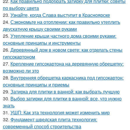
22.
Как правильно подобрать затирку для плитки: советы
по выбору цвета
23.
Узнайте, когда Слава выступит в Красноярске
24.
Сэкономьте на отоплении: как правильно утеплить
двускатную крышу своими руками
25.
Утепление крыши частного дома своими руками:
основные принципы и инструменты
26.
Деревянный дом в новом свете: как отделать стены
гипсокартоном
27.
Крепление гипсокартона на деревянную обрешетку:
возможно ли это
28.
Внутренняя обрешетка каркасника под гипсокартон:
основные принципы и приемы
29.
Затирка для плитки в ванной: как выбрать лучшую
30.
Выбор затирки для плитки в ванной: все, что нужно
знать
31.
УШП: Как эта технология может изменить мир
32.
Фундамент шведская плита технология:
современный способ строительства