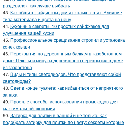
раздевалок, как лучше выбрать
43.
Как обшить сайдингом дом и сколько стоит. Влияние
типа материала и цвета на цену
44.
Кухонные секреты: 10 простых лайфхаков для
улучшения вашей кухни
45.
Профессиональное сращивание стропил и установка
конек крыши
46.
Перекрытия по деревянным балкам в газобетонном
доме. Плюсы и минусы деревянного перекрытия в доме
из газобетона
47.
Виды и типы светодиодов. Что представляют собой
светодиоды?
48.
Свет в конце туалета: как избавиться от неприятного
запаха
49.
Простые способы использования промокодов для
максимальной экономии
50.
Затирка для плитки в ванной и не только. Как
подобрать затирку для плитки по цвету: секреты которые