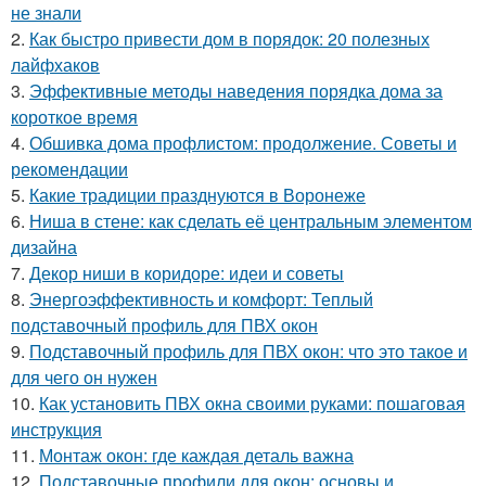
не знали
2.
Как быстро привести дом в порядок: 20 полезных
лайфхаков
3.
Эффективные методы наведения порядка дома за
короткое время
4.
Обшивка дома профлистом: продолжение. Советы и
рекомендации
5.
Какие традиции празднуются в Воронеже
6.
Ниша в стене: как сделать её центральным элементом
дизайна
7.
Декор ниши в коридоре: идеи и советы
8.
Энергоэффективность и комфорт: Теплый
подставочный профиль для ПВХ окон
9.
Подставочный профиль для ПВХ окон: что это такое и
для чего он нужен
10.
Как установить ПВХ окна своими руками: пошаговая
инструкция
11.
Монтаж окон: где каждая деталь важна
12.
Подставочные профили для окон: основы и