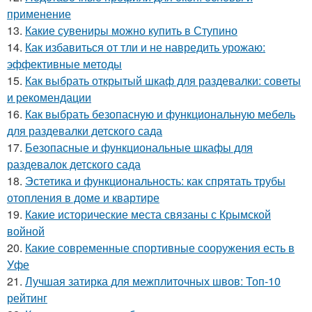
применение
13.
Какие сувениры можно купить в Ступино
14.
Как избавиться от тли и не навредить урожаю:
эффективные методы
15.
Как выбрать открытый шкаф для раздевалки: советы
и рекомендации
16.
Как выбрать безопасную и функциональную мебель
для раздевалки детского сада
17.
Безопасные и функциональные шкафы для
раздевалок детского сада
18.
Эстетика и функциональность: как спрятать трубы
отопления в доме и квартире
19.
Какие исторические места связаны с Крымской
войной
20.
Какие современные спортивные сооружения есть в
Уфе
21.
Лучшая затирка для межплиточных швов: Топ-10
рейтинг