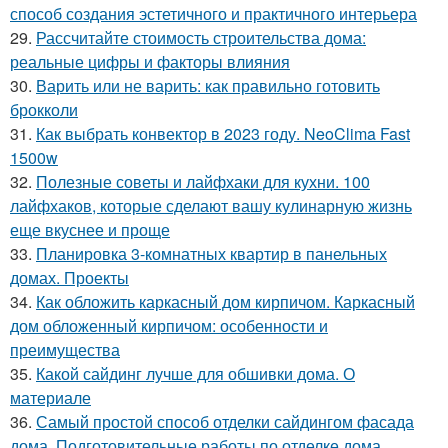
способ создания эстетичного и практичного интерьера
29.
Рассчитайте стоимость строительства дома:
реальные цифры и факторы влияния
30.
Варить или не варить: как правильно готовить
брокколи
31.
Как выбрать конвектор в 2023 году. NeoClima Fast
1500w
32.
Полезные советы и лайфхаки для кухни. 100
лайфхаков, которые сделают вашу кулинарную жизнь
еще вкуснее и проще
33.
Планировка 3-комнатных квартир в панельных
домах. Проекты
34.
Как обложить каркасный дом кирпичом. Каркасный
дом обложенный кирпичом: особенности и
преимущества
35.
Какой сайдинг лучше для обшивки дома. О
материале
36.
Самый простой способ отделки сайдингом фасада
дома. Подготовительные работы по отделке дома