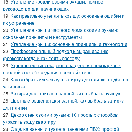
18.
Утепление кровли своими руками: полное
руководство для начинающих
19.
Как правильно утеплять крышу: основные ошибки и
их устранение
20.
Утепление крыши частного дома своими руками:
основные принципы и инструменты
21.
Утепление крыши: основные принципы и технологии
22.
Профессиональный подход к выращиванию
флоксов: когда и как сеять рассаду
23.
Укрепление гипсокартона на деревянном каркасе:
простой способ создания прочной стены
24.
Как выбрать идеальную затирку для плитки: подбор и
установка
25.
Затирка для плитки в ванной: как выбрать лучшую
26.
Цветные решения для ванной: как выбрать затирку
для плитки
27.
Декор стен своими руками: 10 простых способов
украсить вашу квартиру
28.
Отделка ванны и туалета панелями ПВХ: простой