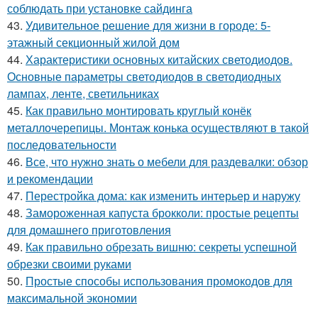
соблюдать при установке сайдинга
43.
Удивительное решение для жизни в городе: 5-
этажный секционный жилой дом
44.
Характеристики основных китайских светодиодов.
Основные параметры светодиодов в светодиодных
лампах, ленте, светильниках
45.
Как правильно монтировать круглый конёк
металлочерепицы. Монтаж конька осуществляют в такой
последовательности
46.
Все, что нужно знать о мебели для раздевалки: обзор
и рекомендации
47.
Перестройка дома: как изменить интерьер и наружу
48.
Замороженная капуста брокколи: простые рецепты
для домашнего приготовления
49.
Как правильно обрезать вишню: секреты успешной
обрезки своими руками
50.
Простые способы использования промокодов для
максимальной экономии