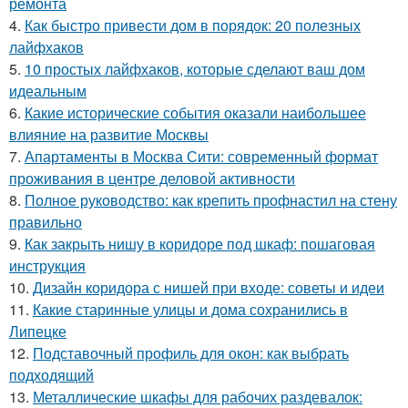
ремонта
4.
Как быстро привести дом в порядок: 20 полезных
лайфхаков
5.
10 простых лайфхаков, которые сделают ваш дом
идеальным
6.
Какие исторические события оказали наибольшее
влияние на развитие Москвы
7.
Апартаменты в Москва Сити: современный формат
проживания в центре деловой активности
8.
Полное руководство: как крепить профнастил на стену
правильно
9.
Как закрыть нишу в коридоре под шкаф: пошаговая
инструкция
10.
Дизайн коридора с нишей при входе: советы и идеи
11.
Какие старинные улицы и дома сохранились в
Липецке
12.
Подставочный профиль для окон: как выбрать
подходящий
13.
Металлические шкафы для рабочих раздевалок: