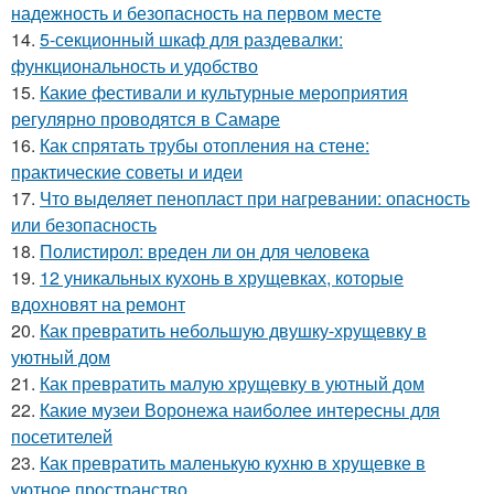
надежность и безопасность на первом месте
14.
5-секционный шкаф для раздевалки:
функциональность и удобство
15.
Какие фестивали и культурные мероприятия
регулярно проводятся в Самаре
16.
Как спрятать трубы отопления на стене:
практические советы и идеи
17.
Что выделяет пенопласт при нагревании: опасность
или безопасность
18.
Полистирол: вреден ли он для человека
19.
12 уникальных кухонь в хрущевках, которые
вдохновят на ремонт
20.
Как превратить небольшую двушку-хрущевку в
уютный дом
21.
Как превратить малую хрущевку в уютный дом
22.
Какие музеи Воронежа наиболее интересны для
посетителей
23.
Как превратить маленькую кухню в хрущевке в
уютное пространство