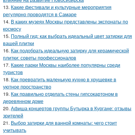
13.
Какие фестивали и культурные мероприятия
регулярно проводятся в Самаре
14.
В каких музеях Москвы представлены экспонаты по
космосу
15.
Полный гид: как выбрать идеальный цвет затирки для
вашей плитки
16.
Как подобрать идеальную затирку для керамической
плитки: советы профессионалов
17.
Какие парки Москвы наиболее популярны среди
туристов
18.
Как превратить маленькую кухню в хрущевке в
уютное пространство
19.
Как правильно отделать стены гипсокартоном в
деревянном доме
20.
Афиша концертов группы Бутырка в Кургане: отзывы
зрителей
21.
Выбор затирки для ванной комнаты: чего стоит
учитывать