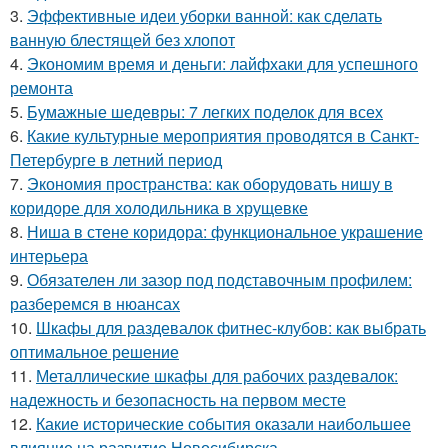
3.
Эффективные идеи уборки ванной: как сделать
ванную блестящей без хлопот
4.
Экономим время и деньги: лайфхаки для успешного
ремонта
5.
Бумажные шедевры: 7 легких поделок для всех
6.
Какие культурные мероприятия проводятся в Санкт-
Петербурге в летний период
7.
Экономия пространства: как оборудовать нишу в
коридоре для холодильника в хрущевке
8.
Ниша в стене коридора: функциональное украшение
интерьера
9.
Обязателен ли зазор под подставочным профилем:
разберемся в нюансах
10.
Шкафы для раздевалок фитнес-клубов: как выбрать
оптимальное решение
11.
Металлические шкафы для рабочих раздевалок:
надежность и безопасность на первом месте
12.
Какие исторические события оказали наибольшее
влияние на развитие Новосибирска