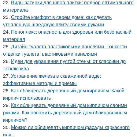
22.
Виды затирки для швов плитки: подбор оптимального
материала
23.
Стройте комфорт в своем доме: как сделать
утепленную шведскую плиту своими руками
24.
Пеноплекс: опасность для здоровья или безопасный
материал
25.
Дизайн туалета пластиковыми панелями. Тонкости
отделки туалета пластиковыми панелями
26.
Идеи для украшения пустой стены: от классики до
эксклюзива
27.
Устранение железа в скважинной воде:
эффективные методы и приемы
28.
Как облицевать деревянный дом кирпичом. Какой
кирпич использовать
29.
Как облицевать деревянный дом кирпичом своими
руками. Как обложить деревянный дом облицовочным
кирпичом?
30.
Можно ли облицевать кирпичом фасады каркасного
или..