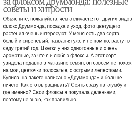
за флоксом друммонда: полезные
советы и хитрости
Объясните, пожалуйста, чем отличается от других видов
флокс Друммонда, посадка и уход, фото цветущего
растения очень интересуют. У меня есть два сорта,
белый и сиреневый, названия уже и не помню, растут в
саду третий год. Цветки у них однотонные и очень
ароматные, за что я и люблю флоксы. А этот сорт
увидела недавно в магазине семян, он совсем не похож
на мои, цветочки полосатые, с острыми лепестками.
Купила, на пакете написано «Друммонда» и больше
ничего. Как его выращивать? Сеять сразу на клумбу и
где именно? Свои флоксы я покупала деленками,
поэтому не знаю, как правильно.