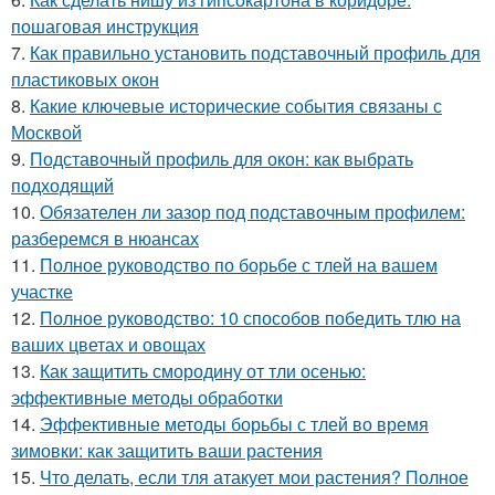
пошаговая инструкция
7.
Как правильно установить подставочный профиль для
пластиковых окон
8.
Какие ключевые исторические события связаны с
Москвой
9.
Подставочный профиль для окон: как выбрать
подходящий
10.
Обязателен ли зазор под подставочным профилем:
разберемся в нюансах
11.
Полное руководство по борьбе с тлей на вашем
участке
12.
Полное руководство: 10 способов победить тлю на
ваших цветах и овощах
13.
Как защитить смородину от тли осенью:
эффективные методы обработки
14.
Эффективные методы борьбы с тлей во время
зимовки: как защитить ваши растения
15.
Что делать, если тля атакует мои растения? Полное