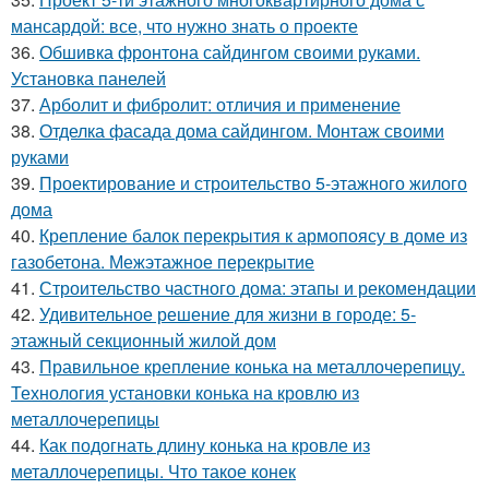
мансардой: все, что нужно знать о проекте
36.
Обшивка фронтона сайдингом своими руками.
Установка панелей
37.
Арболит и фибролит: отличия и применение
38.
Отделка фасада дома сайдингом. Монтаж своими
руками
39.
Проектирование и строительство 5-этажного жилого
дома
40.
Крепление балок перекрытия к армопоясу в доме из
газобетона. Межэтажное перекрытие
41.
Строительство частного дома: этапы и рекомендации
42.
Удивительное решение для жизни в городе: 5-
этажный секционный жилой дом
43.
Правильное крепление конька на металлочерепицу.
Технология установки конька на кровлю из
металлочерепицы
44.
Как подогнать длину конька на кровле из
металлочерепицы. Что такое конек