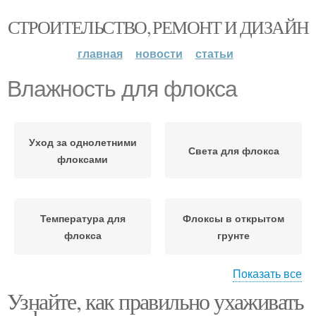
СТРОИТЕЛЬСТВО, РЕМОНТ И ДИЗАЙН
главная
новости
статьи
Влажность для флокса
Уход за однолетними
Света для флокса
флоксами
Температура для
Флоксы в открытом
флокса
грунте
Показать все
Узнайте, как правильно ухаживать
Дренаж для флокса
Уход за флоксами