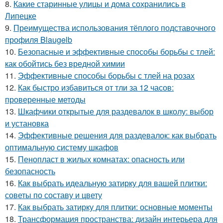
8.
Какие старинные улицы и дома сохранились в
Липецке
9.
Преимущества использования тёплого подставочного
профиля Blaugelb
10.
Безопасные и эффективные способы борьбы с тлей:
как обойтись без вредной химии
11.
Эффективные способы борьбы с тлей на розах
12.
Как быстро избавиться от тли за 12 часов:
проверенные методы
13.
Шкафчики открытые для раздевалок в школу: выбор
и установка
14.
Эффективные решения для раздевалок: как выбрать
оптимальную систему шкафов
15.
Пенопласт в жилых комнатах: опасность или
безопасность
16.
Как выбрать идеальную затирку для вашей плитки:
советы по составу и цвету
17.
Как выбрать затирку для плитки: основные моменты
18.
Трансформация пространства: дизайн интерьера для