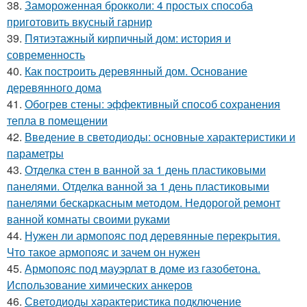
38.
Замороженная брокколи: 4 простых способа
приготовить вкусный гарнир
39.
Пятиэтажный кирпичный дом: история и
современность
40.
Как построить деревянный дом. Основание
деревянного дома
41.
Обогрев стены: эффективный способ сохранения
тепла в помещении
42.
Введение в светодиоды: основные характеристики и
параметры
43.
Отделка стен в ванной за 1 день пластиковыми
панелями. Отделка ванной за 1 день пластиковыми
панелями бескаркасным методом. Недорогой ремонт
ванной комнаты своими руками
44.
Нужен ли армопояс под деревянные перекрытия.
Что такое армопояс и зачем он нужен
45.
Армопояс под мауэрлат в доме из газобетона.
Использование химических анкеров
46.
Светодиоды характеристика подключение