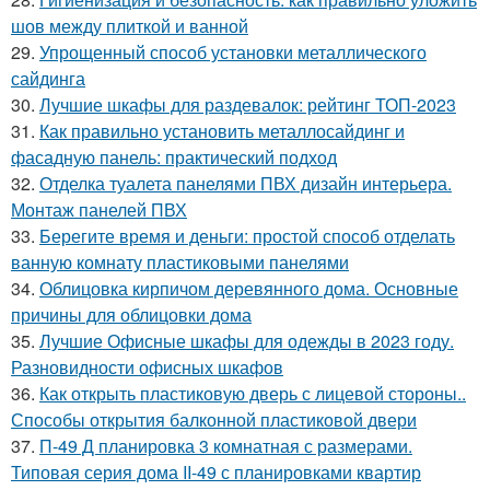
шов между плиткой и ванной
29.
Упрощенный способ установки металлического
сайдинга
30.
Лучшие шкафы для раздевалок: рейтинг ТОП-2023
31.
Как правильно установить металлосайдинг и
фасадную панель: практический подход
32.
Отделка туалета панелями ПВХ дизайн интерьера.
Монтаж панелей ПВХ
33.
Берегите время и деньги: простой способ отделать
ванную комнату пластиковыми панелями
34.
Облицовка кирпичом деревянного дома. Основные
причины для облицовки дома
35.
Лучшие Офисные шкафы для одежды в 2023 году.
Разновидности офисных шкафов
36.
Как открыть пластиковую дверь с лицевой стороны..
Способы открытия балконной пластиковой двери
37.
П-49 Д планировка 3 комнатная с размерами.
Типовая серия дома II-49 с планировками квартир