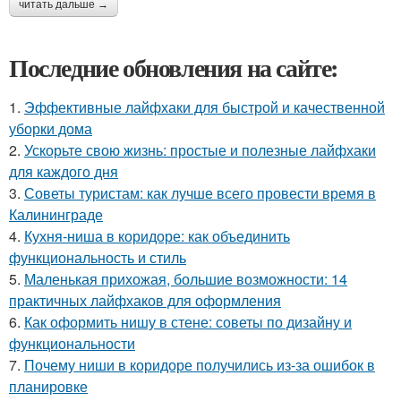
читать дальше →
Последние обновления на сайте:
1.
Эффективные лайфхаки для быстрой и качественной
уборки дома
2.
Ускорьте свою жизнь: простые и полезные лайфхаки
для каждого дня
3.
Советы туристам: как лучше всего провести время в
Калининграде
4.
Кухня-ниша в коридоре: как объединить
функциональность и стиль
5.
Маленькая прихожая, большие возможности: 14
практичных лайфхаков для оформления
6.
Как оформить нишу в стене: советы по дизайну и
функциональности
7.
Почему ниши в коридоре получились из-за ошибок в
планировке