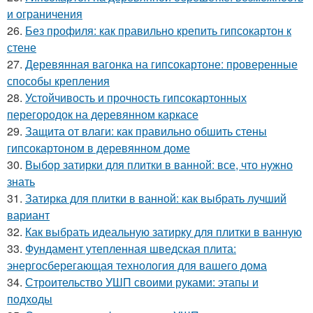
и ограничения
26.
Без профиля: как правильно крепить гипсокартон к
стене
27.
Деревянная вагонка на гипсокартоне: проверенные
способы крепления
28.
Устойчивость и прочность гипсокартонных
перегородок на деревянном каркасе
29.
Защита от влаги: как правильно обшить стены
гипсокартоном в деревянном доме
30.
Выбор затирки для плитки в ванной: все, что нужно
знать
31.
Затирка для плитки в ванной: как выбрать лучший
вариант
32.
Как выбрать идеальную затирку для плитки в ванную
33.
Фундамент утепленная шведская плита:
энергосберегающая технология для вашего дома
34.
Строительство УШП своими руками: этапы и
подходы