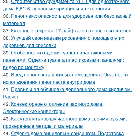
35.
Строительство фундамента УШП для одноэтажного
дома 6,5*16: основные принципы и технологии
36.
Пеноплекс: опасность для здоровья или безопасный
материал
37.
Кухонные секреты: 17 лайфхаков от опытных хозяек
38.
Улучшай свои навыки рисования с помощью этих
деревьев для срисовки
39.
Особенности отделки туалета пластиковыми
панелями. Отделка туалета пластиковыми панелями:
видео по монтажу
40.
Вред пенопласта в жилых помещениях. Опасности
использования пенопласта внутри дома
41.
Правильная облицовка деревянного дома кирпичом.
Расчет
42.
Конвекторное отопление частного дома.
Электрические конвекторы
43.
Как утеплять крышу частного дома своими руками:
проверенные методы и материалы
44.
Отделка дома виниловым сайдингом. Подготовка