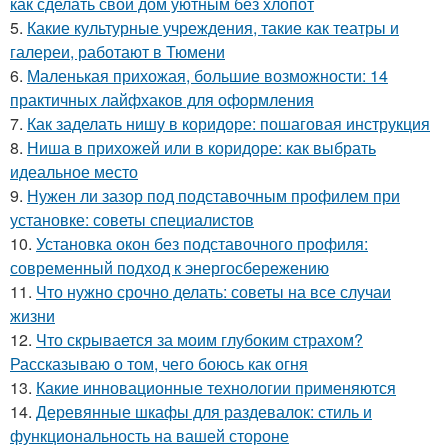
как сделать свой дом уютным без хлопот
5.
Какие культурные учреждения, такие как театры и
галереи, работают в Тюмени
6.
Маленькая прихожая, большие возможности: 14
практичных лайфхаков для оформления
7.
Как заделать нишу в коридоре: пошаговая инструкция
8.
Ниша в прихожей или в коридоре: как выбрать
идеальное место
9.
Нужен ли зазор под подставочным профилем при
установке: советы специалистов
10.
Установка окон без подставочного профиля:
современный подход к энергосбережению
11.
Что нужно срочно делать: советы на все случаи
жизни
12.
Что скрывается за моим глубоким страхом?
Рассказываю о том, чего боюсь как огня
13.
Какие инновационные технологии применяются
14.
Деревянные шкафы для раздевалок: стиль и
функциональность на вашей стороне