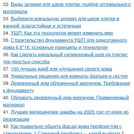
32.
Виды затирки для швов плитки: подбор оптимального
материала
33.
Выберите идеальную затирку для швов плитки в
ванной: влагостойкая и эстетичная
34.
УШП: Как эта технология может изменить мир
35.
Строительство фундамента УШП для одноэтажного
дома 6,5*16: основные принципы и технологии
36.
Как сделать идеальный силиконовый шов на плитке:
три простых способа
37.
100 лучших идей для улучшения своего дома
38.
Уникальные решения для комнаты братьев и сестер
39.
Деревянный дом обложенный кирпичом. Требования
к фундаменту
40.
Обложить деревянный дом кирпичом. Применяемый
материал
41.
Лучшие медицинские шкафы на 2023 год: от идеи до
реализации
42.
Как правильно обшить фасад дома профлистом с
утеплителем. 1 Стеновой профлист –, какой выбрать?