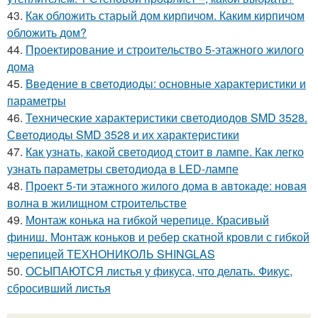
43.
Как обложить старый дом кирпичом. Каким кирпичом
обложить дом?
44.
Проектирование и строительство 5-этажного жилого
дома
45.
Введение в светодиоды: основные характеристики и
параметры
46.
Технические характеристики светодиодов SMD 3528.
Светодиоды SMD 3528 и их характеристики
47.
Как узнать, какой светодиод стоит в лампе. Как легко
узнать параметры светодиода в LED-лампе
48.
Проект 5-ти этажного жилого дома в автокаде: новая
волна в жилищном строительстве
49.
Монтаж конька на гибкой черепице. Красивый
финиш. Монтаж коньков и ребер скатной кровли с гибкой
черепицей ТЕХНОНИКОЛЬ SHINGLAS
50.
ОСЫПАЮТСЯ листья у фикуса, что делать. Фикус,
сбросивший листья