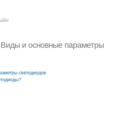
зайн
. Виды и основные параметры
араметры светодиодов
етодиоды?