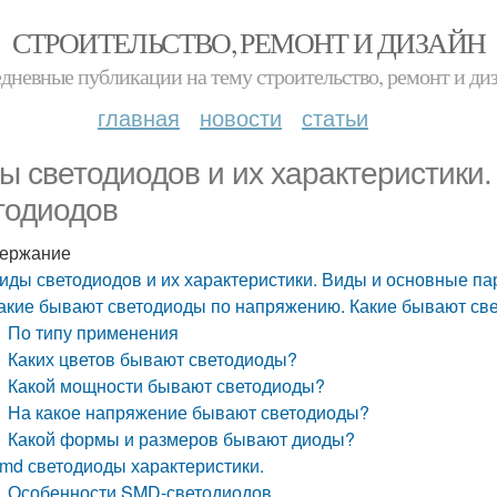
СТРОИТЕЛЬСТВО, РЕМОНТ И ДИЗАЙН
дневные публикации на тему строительство, ремонт и ди
главная
новости
статьи
ы светодиодов и их характеристики
тодиодов
ержание
иды светодиодов и их характеристики. Виды и основные п
акие бывают светодиоды по напряжению. Какие бывают св
По типу применения
Каких цветов бывают светодиоды?
Какой мощности бывают светодиоды?
На какое напряжение бывают светодиоды?
Какой формы и размеров бывают диоды?
md светодиоды характеристики.
Особенности SMD-светодиодов