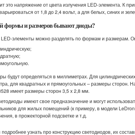
ит это напряжение от цвета излучения LED-элемента. К пр
варьироваться от 1,8 до 2,4 вольт, а для белых, синих и зел
й формы и размеров бывают диоды?
 LED-элементы можно разделять по формам и размерам. Он
индрическую;
дратную;
моугольную.
ры будут определяться в миллиметрах. Для цилиндрически
тра, для квадратных и прямоугольных – размеры сторон. 
528 имеет размеры сторон 3,5 x 2,8 мм.
ветодиоды имеют свое предназначение и могут использоват
льников для жилых помещений (к примеру, в модели LeDron
чения, в прожекторной подсветке и т.д.
 подробнее узнать про конструкцию светодиодов, их состав