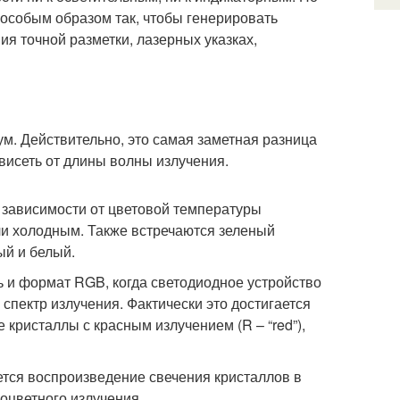
особым образом так, чтобы генерировать
ия точной разметки, лазерных указках,
ум. Действительно, это самая заметная разница
висеть от длины волны излучения.
 зависимости от цветовой температуры
ли холодным. Также встречаются зеленый
ый и белый.
ь и формат RGB, когда светодиодное устройство
пектр излучения. Фактически это достигается
кристаллы с красным излучением (R – “red”),
ется воспроизведение свечения кристаллов в
оцветного излучения.