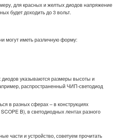
имеру, для красных и желтых диодов напряжение
еных будет доходить до 3 вольт.
и могут иметь различную форму:
х диодов указываются размеры высоты и
Например, распространенный ЧИП-светодиод
ься в разных сферах – в конструкциях
 SCOPE B), в светодиодных лентах разного
ные части и устройство, советуем прочитать