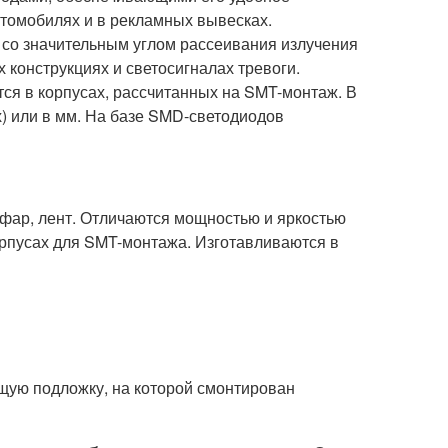
втомобилях и в рекламных вывесках.
со значительным углом рассеивания излучения
конструкциях и светосигналах тревоги.
я в корпусах, рассчитанных на SMT-монтаж. В
) или в мм. На базе SMD-светодиодов
 фар, лент. Отличаются мощностью и яркостью
рпусах для SMT-монтажа. Изготавливаются в
щую подложку, на которой смонтирован