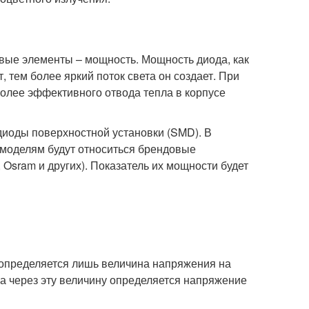
вые элементы – мощность. Мощность диода, как
 тем более яркий поток света он создает. При
 более эффективного отвода тепла в корпусе
диоды поверхностной установки (SMD). В
м моделям будут относиться брендовые
Osram и других). Показатель их мощности будет
и определяется лишь величина напряжения на
 а через эту величину определяется напряжение