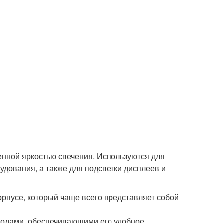
нной яркостью свечения. Используются для
дования, а также для подсветки дисплеев и
орпусе, который чаще всего представляет собой
водами, обеспечивающими его удобное