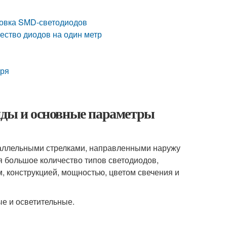
ровка SMD-светодиодов
ество диодов на один метр
аря
Виды и основные параметры
раллельными стрелками, направленными наружу
я большое количество типов светодиодов,
 конструкцией, мощностью, цветом свечения и
е и осветительные.