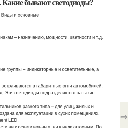
. Какие бывают светодиоды?
кам – назначению, мощности, цветности и т.д.
ие группы – индикаторные и осветительные, а
 встраиваются в габаритные огни автомобилей,
.д. Эти светодиоды подразделяются на такие
ильников разного типа – для улиц, жилых и
здана для эксплуатации в сухих помещениях.
⇨
ent LED.
сти ни к осветительным, ни к индикаторным. По