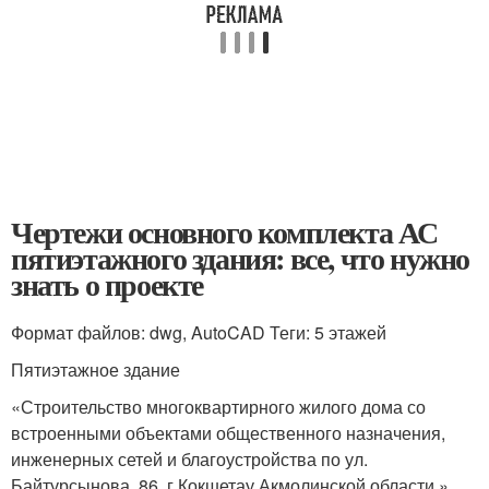
Чертежи основного комплекта АС
пятиэтажного здания: все, что нужно
знать о проекте
Формат файлов: dwg, AutoCAD Теги: 5 этажей
Пятиэтажное здание
«Строительство многоквартирного жилого дома со
встроенными объектами общественного назначения,
инженерных сетей и благоустройства по ул.
Байтурсынова, 86. г.Кокшетау Акмолинской области.»