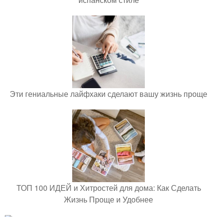
Эти гениальные лайфхаки сделают вашу жизнь проще
ТОП 100 ИДЕЙ и Хитростей для дома: Как Сделать
Жизнь Проще и Удобнее