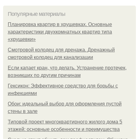
Популярные материалы
Планировка квартир в хрущевках. Основные
характеристики двухкомнатных квартир типа
«хрущевки»
Смотровой колодец для дренажа. Дренажный
смотровой колодец для канализации
Если капает кран, что делать. Устранение протечек,
возникших по другим причинам
Гексикон: Эффективное средство для борьбы с
инфекциями
Обои: идеальный выбор для оформления пустой
стены в зале
Типовой проект многоквартирного жилого дома 5
этажей: основные особенности и преимущества