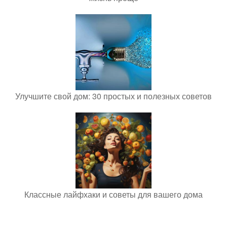
Улучшите свой дом: 30 простых и полезных советов
Классные лайфхаки и советы для вашего дома