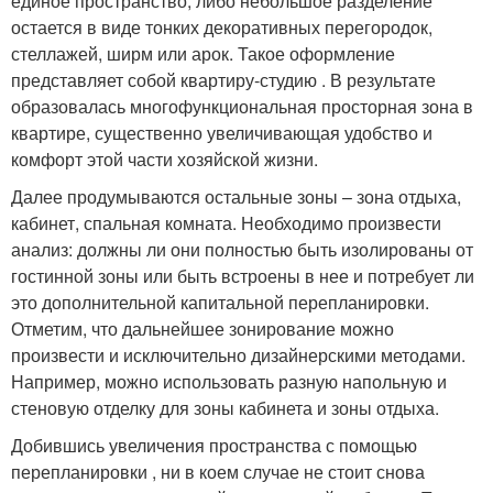
единое пространство, либо небольшое разделение
остается в виде тонких декоративных перегородок,
стеллажей, ширм или арок. Такое оформление
представляет собой квартиру-студию . В результате
образовалась многофункциональная просторная зона в
квартире, существенно увеличивающая удобство и
комфорт этой части хозяйской жизни.
Далее продумываются остальные зоны – зона отдыха,
кабинет, спальная комната. Необходимо произвести
анализ: должны ли они полностью быть изолированы от
гостинной зоны или быть встроены в нее и потребует ли
это дополнительной капитальной перепланировки.
Отметим, что дальнейшее зонирование можно
произвести и исключительно дизайнерскими методами.
Например, можно использовать разную напольную и
стеновую отделку для зоны кабинета и зоны отдыха.
Добившись увеличения пространства с помощью
перепланировки , ни в коем случае не стоит снова