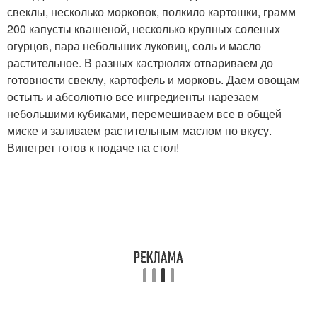
свеклы, несколько морковок, полкило картошки, грамм
200 капусты квашеной, несколько крупных соленых
огурцов, пара небольших луковиц, соль и масло
растительное. В разных кастрюлях отвариваем до
готовности свеклу, картофель и морковь. Даем овощам
остыть и абсолютно все ингредиенты нарезаем
небольшими кубиками, перемешиваем все в общей
миске и заливаем растительным маслом по вкусу.
Винегрет готов к подаче на стол!