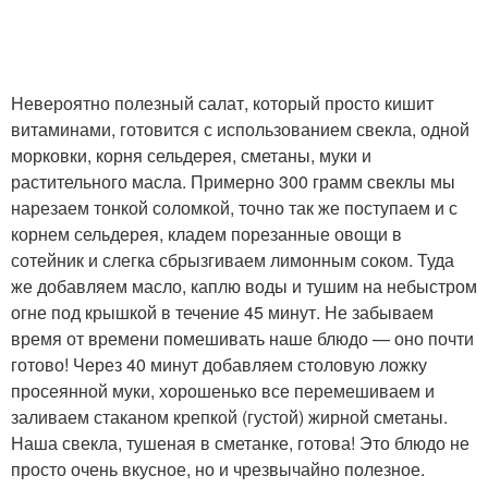
Невероятно полезный салат, который просто кишит
витаминами, готовится с использованием свекла, одной
морковки, корня сельдерея, сметаны, муки и
растительного масла. Примерно 300 грамм свеклы мы
нарезаем тонкой соломкой, точно так же поступаем и с
корнем сельдерея, кладем порезанные овощи в
сотейник и слегка сбрызгиваем лимонным соком. Туда
же добавляем масло, каплю воды и тушим на небыстром
огне под крышкой в течение 45 минут. Не забываем
время от времени помешивать наше блюдо — оно почти
готово! Через 40 минут добавляем столовую ложку
просеянной муки, хорошенько все перемешиваем и
заливаем стаканом крепкой (густой) жирной сметаны.
Наша свекла, тушеная в сметанке, готова! Это блюдо не
просто очень вкусное, но и чрезвычайно полезное.