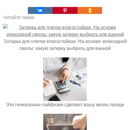
Читайте также
Затирка для плитки влагостойкая. На основе эпоксидной
смолы: какую затирку выбрать для ванной
Эти гениальные лайфхаки сделают вашу жизнь проще