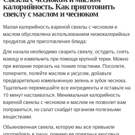
калорийность. Как приготовить
свеклу с маслом и чесноком
Малая калорийность вареной свеклы с чесноком и
маслом обусловлена использованием низкокалорийных
продуктов для приготовления блюда:
Для начала необходимо сварить свеклу, остудить, снять
кожицу и измельчить при помощи крупной терки. Можно
при желании порезать на тонкие пластинки. Посолите,
поперчите, полейте маслом и уксусом, добавьте
предварительно измельченную зелень и зубок чеснока.
Тщательно перемешайте все ингредиенты и оставьте на
10 минут настаиваться. Минимальная калорийность
вареной свеклы с чесноком и маслом не позволит вам
поправиться, но салат снабдит организм полезными
веществами.
Обыкновенная свекла, которую мы все привыкли
употреблять в пищу, помимо ее приятных вкусовых