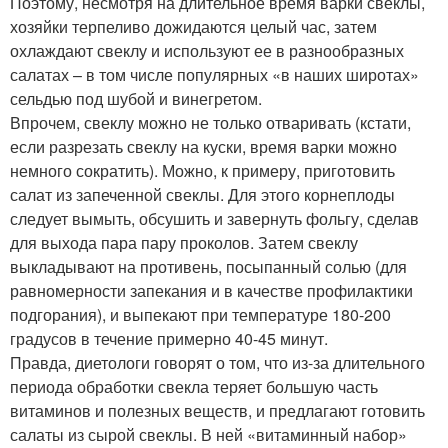
Поэтому, несмотря на длительное время варки свеклы,
хозяйки терпеливо дожидаются целый час, затем
охлаждают свеклу и используют ее в разнообразных
салатах – в том числе популярных «в наших широтах»
сельдью под шубой и винегретом.
Впрочем, свеклу можно не только отваривать (кстати,
если разрезать свеклу на куски, время варки можно
немного сократить). Можно, к примеру, приготовить
салат из запеченной свеклы. Для этого корнеплоды
следует вымыть, обсушить и завернуть фольгу, сделав
для выхода пара пару проколов. Затем свеклу
выкладывают на противень, посыпанный солью (для
равномерности запекания и в качестве профилактики
подгорания), и выпекают при температуре 180-200
градусов в течение примерно 40-45 минут.
Правда, диетологи говорят о том, что из-за длительного
периода обработки свекла теряет большую часть
витаминов и полезных веществ, и предлагают готовить
салаты из сырой свеклы. В ней «витаминный набор»