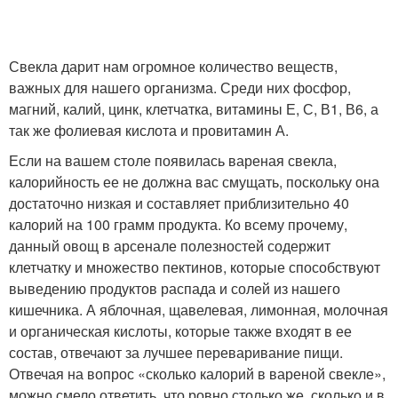
Свекла дарит нам огромное количество веществ,
важных для нашего организма. Среди них фосфор,
магний, калий, цинк, клетчатка, витамины Е, С, В1, В6, а
так же фолиевая кислота и провитамин А.
Если на вашем столе появилась вареная свекла,
калорийность ее не должна вас смущать, поскольку она
достаточно низкая и составляет приблизительно 40
калорий на 100 грамм продукта. Ко всему прочему,
данный овощ в арсенале полезностей содержит
клетчатку и множество пектинов, которые способствуют
выведению продуктов распада и солей из нашего
кишечника. А яблочная, щавелевая, лимонная, молочная
и органическая кислоты, которые также входят в ее
состав, отвечают за лучшее переваривание пищи.
Отвечая на вопрос «сколько калорий в вареной свекле»,
можно смело ответить, что ровно столько же, сколько и в