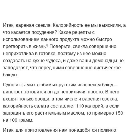
Итак, вареная свекла. Калорийность ее мы выяснили, а
что касается похудения? Какие рецепты с
использованием данного продукта можно быстро
претворить в жизнь? Поверьте, свекла совершенно
неприхотлива в готовке, поэтому из нее можно
создавать на кухне чудеса, и даже ваши домочадцы не
заподозрят, что перед ними совершенно диетическое
блюдо.
Одно из самых любимых русским человеком блюд –
винегрет; готовится он до неприличия просто. В него
входят только овощи, в том числе и вареная свекла,
калорийность салата составляет 110 калорий, а если
заправить его растительным маслом, то примерно 150
на 100 грамм.
Итак, для приготовления нам понадобятся полкило