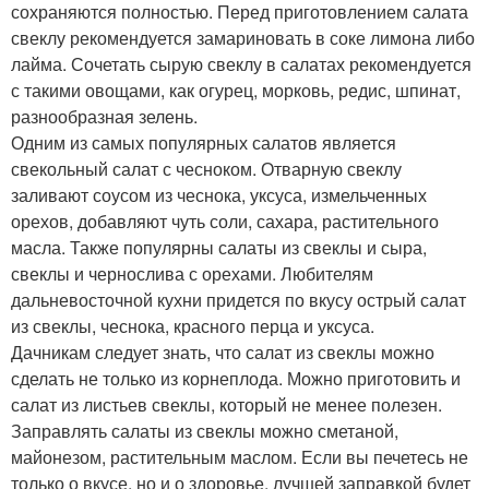
сохраняются полностью. Перед приготовлением салата
свеклу рекомендуется замариновать в соке лимона либо
лайма. Сочетать сырую свеклу в салатах рекомендуется
с такими овощами, как огурец, морковь, редис, шпинат,
разнообразная зелень.
Одним из самых популярных салатов является
свекольный салат с чесноком. Отварную свеклу
заливают соусом из чеснока, уксуса, измельченных
орехов, добавляют чуть соли, сахара, растительного
масла. Также популярны салаты из свеклы и сыра,
свеклы и чернослива с орехами. Любителям
дальневосточной кухни придется по вкусу острый салат
из свеклы, чеснока, красного перца и уксуса.
Дачникам следует знать, что салат из свеклы можно
сделать не только из корнеплода. Можно приготовить и
салат из листьев свеклы, который не менее полезен.
Заправлять салаты из свеклы можно сметаной,
майонезом, растительным маслом. Если вы печетесь не
только о вкусе, но и о здоровье, лучшей заправкой будет