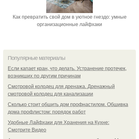
Как превратить свой дом в уютное гнездо: умные
организационные лайфхаки
Популярные материалы
Если капает кран, что делать. Устранение протечек,
возникших по другим причинам
Смотровой колодец для дренажа. Дренажный
смотровой колодец для канализации
Сколько стоит обшить дом профнастилом. Обшивка
дома профлистом: порядок работ
Удобные Лайфхаки для Хранения на Кухне:
Смотрите Видео