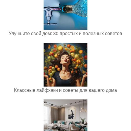
Улучшите свой дом: 30 простых и полезных советов
Классные лайфхаки и советы для вашего дома