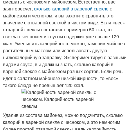
смешать с чесноком и майонезом. Естественно, вас
заинтересует,
сколько калорий в вареной свекле
с
майонезом и чесноком, и вы захотите сравнить это
значение с отварной свеклой в чистом виде. Если «вес»
отварной свеклы составляет примерно 50 ккал, то
свекла с чесноком и соусом содержит уже свыше 120
ккал. Уменьшить калорийность можно, заменив майонез
растительным маслом или использовать другую
низкокалорийную заправку. Экспериментируя с разными
видами соуса, вы должны знать, сколько калорий в
вареной свекле с майонезом разных сортов. Если речь
идет о салатном майонезе низкой жирности, то «вес»
такого блюда не превышает 120 ккал.
Удалив из состава майонез, можно подсчитать, сколько
калорий в вареной свекле с чесноком, а это немногим
более простой отварной свеклы, ведь калорийность