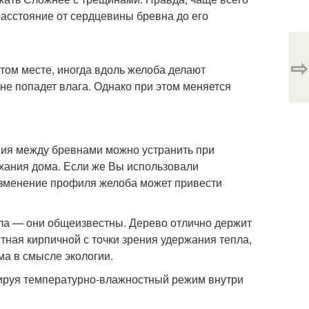
расстояние от сердцевины бревна до его
⇨
том месте, иногда вдоль желоба делают
не попадет влага. Однако при этом меняется
ния между бревнами можно устранить при
ыхания дома. Если же Вы использовали
изменение профиля желоба может привести
сла — они общеизвестны. Дерево отлично держит
тная кирпичной с точки зрения удержания тепла,
ма в смысле экологии.
зируя температурно-влажностный режим внутри