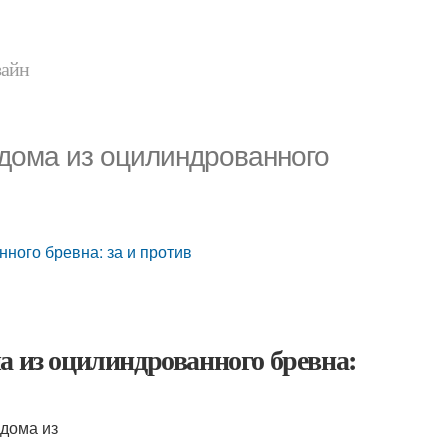
зайн
дома из оцилиндрованного
ного бревна: за и против
а из оцилиндрованного бревна: