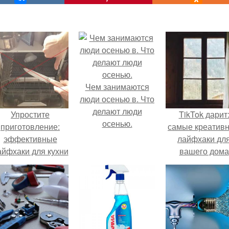
Чем занимаются
люди осенью в. Что
делают люди
Упростите
TikTok дарит
осенью.
приготовление:
самые креатив
эффективные
лайфхаки дл
айфхаки для кухни
вашего дома