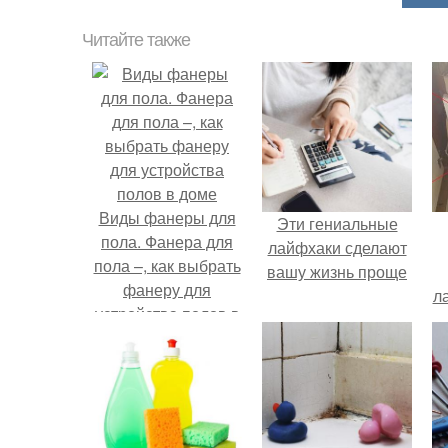
Читайте также
Виды фанеры для
Эти гениальные
пола. Фанера для
лайфхаки сделают
пола –, как выбрать
вашу жизнь проще
фанеру для
л
устройства полов в
доме