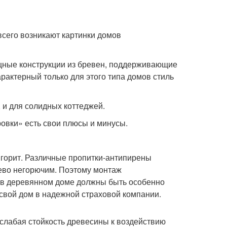
всего возникают картинки домов
щные конструкции из бревен, поддерживающие
арактерный только для этого типа домов стиль
 и для солидных коттеджей.
ровки» есть свои плюсы и минусы.
горит. Различные пропитки-антипирены
рево негорючим. Поэтому монтаж
в в деревянном доме должны быть особенно
 свой дом в надежной страховой компании.
слабая стойкость древесины к воздействию