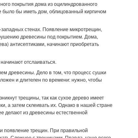
вного покрытия дома из оцилиндрованного
е было бы иметь дом, облицованный кирпичом
о-западных стенах. Появление микротрещин,
зрушению древесины под покрытием. Дома,
ва) антисептиками, начинают приобретать
 начинают отслаиваться.
ем древесины. Дело в том, что процесс сушки
сложен и длителен по времени: нужно, чтобы
зникнут трещины, так как сухое дерево имеет
и, а затем склеивать их. Однако в нашей стране
ее делают из древесины естественной
и появление трещин. При правильной
жать Сложнее с трещинами. Правда, чаще всего