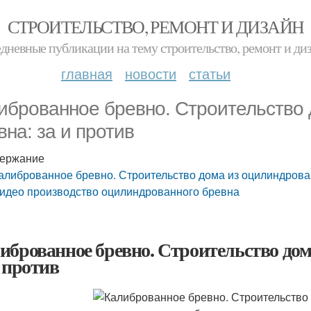
СТРОИТЕЛЬСТВО, РЕМОНТ И ДИЗАЙН
дневные публикации на тему строительство, ремонт и ди
главная
новости
статьи
иброванное бревно. Строительство 
вна: за и против
ержание
алиброванное бревно. Строительство дома из оцилиндрован
идео производство оцилиндрованного бревна
иброванное бревно. Строительство дом
и против