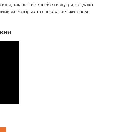
сины, как бы светящейся изнутри, создают
имизм, которых так не хватает жителям
евна