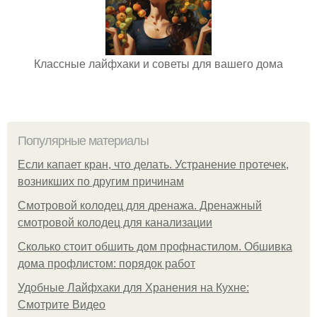
Классные лайфхаки и советы для вашего дома
Популярные материалы
Если капает кран, что делать. Устранение протечек,
возникших по другим причинам
Смотровой колодец для дренажа. Дренажный
смотровой колодец для канализации
Сколько стоит обшить дом профнастилом. Обшивка
дома профлистом: порядок работ
Удобные Лайфхаки для Хранения на Кухне:
Смотрите Видео