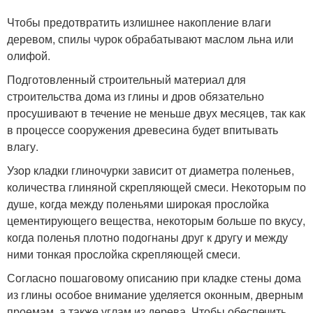
Чтобы предотвратить излишнее накопление влаги
деревом, спилы чурок обрабатывают маслом льна или
олифой.
Подготовленный строительный материал для
строительства дома из глины и дров обязательно
просушивают в течение не меньше двух месяцев, так как
в процессе сооружения древесина будет впитывать
влагу.
Узор кладки глиночурки зависит от диаметра поленьев,
количества глиняной скрепляющей смеси. Некоторым по
душе, когда между поленьями широкая прослойка
цементирующего вещества, некоторым больше по вкусу,
когда поленья плотно подогнаны друг к другу и между
ними тонкая прослойка скрепляющей смеси.
Согласно пошаговому описанию при кладке стены дома
из глины особое внимание уделяется оконным, дверным
проемам, а также углам из дерева. Чтобы обеспечить