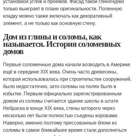
установкой углов и проемов. Фасад такой глиночурки
только выиграет в плане оригинальности. Поленную
кладку можно также включать как декоративный
элемент, а не только как основную стену.
Дом из глины и соломы, как
называется. История соломенных
домов
Первые соломенные дома начали возводить в Америке
ещё в середине ХIХ века. Очень часто древесины,
которая использовалась при строительстве сооружений,
было недостаточно, зато соломы на полях было в
избытке. Первым официально зарегистрированным
домом из соломы считается здание школы в штате
Небраска в конце ХIХ века, стены которого через
несколько лет были полностью съедены коровами.
Наверно, именно поэтому прессованные блоки из
соломы в самое ближайшее время стали дополняться