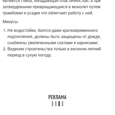
является глина, обладающая пластичностью, а при
затвердевании превращающаяся в монолит путем
трамбовки и усадки что облегчает работу с ней.
Минусы:
Не водостойки, боятся даже кратковременного
подтопления, должны быть защищены от дождя,
снабжены увеличенными скатами и карнизами;
Ведение строительства только в весенне-летний
период в сухую погоду.