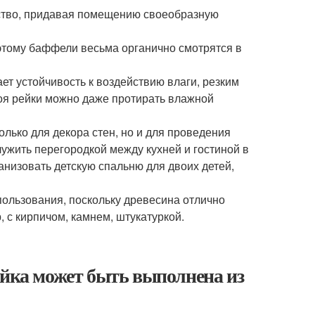
нство, придавая помещению своеобразную
этому баффели весьма органично смотрятся в
т устойчивость к воздействию влаги, резким
оя рейки можно даже протирать влажной
лько для декора стен, но и для проведения
ужить перегородкой между кухней и гостиной в
анизовать детскую спальню для двоих детей,
пользования, поскольку древесина отлично
 с кирпичом, камнем, штукатуркой.
ейка может быть выполнена из