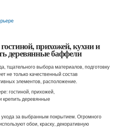
ерьере
 гостиной, прихожей, кухни и
ить деревянные баффели
да, тщательного выбора материалов, подготовку
ет не только качественный состав
ативных элементов, расположение.
и ухода за выбранным покрытием. Огромного
используют обои, краску, декоративную