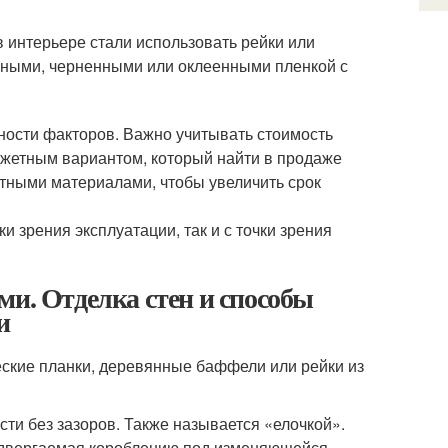
 интерьере стали использовать рейки или
нными, черненными или оклеенными пленкой с
ности факторов. Важно учитывать стоимость
юджетным вариантом, который найти в продаже
итными материалами, чтобы увеличить срок
ки зрения эксплуатации, так и с точки зрения
ми. Отделка стен и способы
и
еские планки, деревянные баффели или рейки из
ти без зазоров. Также называется «елочкой».
подвергаемая короблению под изменяющейся