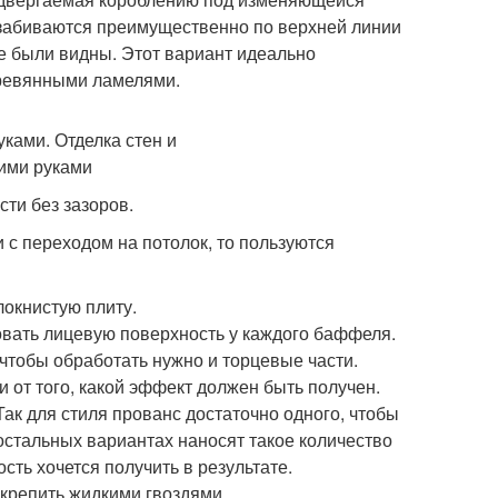
 забиваются преимущественно по верхней линии
не были видны. Этот вариант идеально
еревянными ламелями.
ти без зазоров.
и с переходом на потолок, то пользуются
локнистую плиту.
овать лицевую поверхность у каждого баффеля.
чтобы обработать нужно и торцевые части.
 от того, какой эффект должен быть получен.
ак для стиля прованс достаточно одного, чтобы
 остальных вариантах наносят такое количество
сть хочется получить в результате.
крепить жидкими гвоздями.