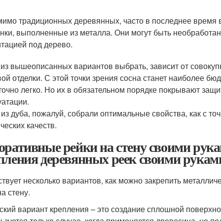
имо традиционных деревянных, часто в последнее время в
нки, выполненные из металла. Они могут быть необработа
тацией под дерево.
 из вышеописанных вариантов выбрать, зависит от совокуп
вой отделки. С этой точки зрения сосна станет наиболее б
точно легко. Но их в обязательном порядке покрывают защ
уатации.
 из дуба, пожалуй, собрали оптимальные свойства, как с точ
ческих качеств.
оративные рейки на стену своими рука
пления деревянных реек своими рукам
твует несколько вариантов, как можно закрепить металлич
а стену.
ский вариант крепления – это создание сплошной поверхнос
ьзуется только случае, когда применяется древесина, не 