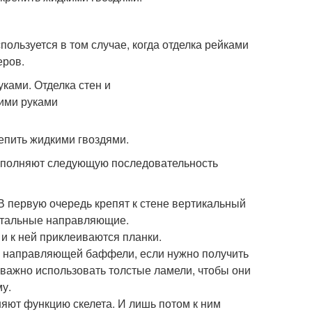
пользуется в том случае, когда отделка рейками
еров.
епить жидкими гвоздями.
 выполняют следующую последовательность
В первую очередь крепят к стене вертикальный
зонтальные направляющие.
и к ней приклеиваются планки.
я направляющей баффели, если нужно получить
 важно использовать толстые ламели, чтобы они
у.
яют функцию скелета. И лишь потом к ним