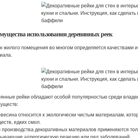
мущества использования деревянных реек
н жилого помещения во многом определяется качествами и
иала.
янные рейки обладают особой популярностью среди владел
уществ:
весина относится к экологически чистым материалам, кот
еств, едких смол.
 производства декоративных материалов применяются толь
ывающие аллергическую реакцию или ряд заболеваний.