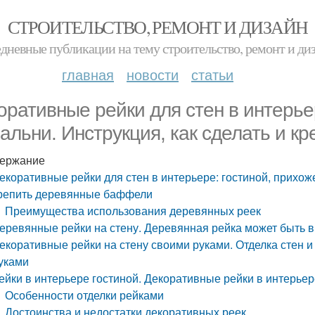
СТРОИТЕЛЬСТВО, РЕМОНТ И ДИЗАЙН
дневные публикации на тему строительство, ремонт и ди
главная
новости
статьи
оративные рейки для стен в интерьер
пальни. Инструкция, как сделать и 
ержание
екоративные рейки для стен в интерьере: гостиной, прихожей
репить деревянные баффели
Преимущества использования деревянных реек
еревянные рейки на стену. Деревянная рейка может быть 
екоративные рейки на стену своими руками. Отделка стен 
уками
ейки в интерьере гостиной. Декоративные рейки в интерье
Особенности отделки рейками
Достоинства и недостатки декоративных реек