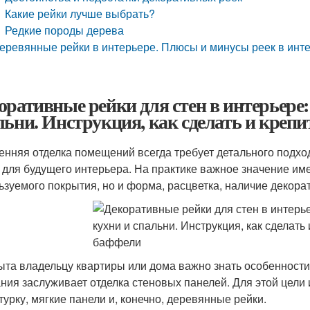
Какие рейки лучше выбрать?
Редкие породы дерева
еревянные рейки в интерьере. Плюсы и минусы реек в инт
оративные рейки для стен в интерьере:
льни. Инструкция, как сделать и креп
енняя отделка помещений всегда требует детального подхо
 для будущего интерьера. На практике важное значение име
ьзуемого покрытия, но и форма, расцветка, наличие декор
ыта владельцу квартиры или дома важно знать особенност
ния заслуживает отделка стеновых панелей. Для этой цели 
турку, мягкие панели и, конечно, деревянные рейки.