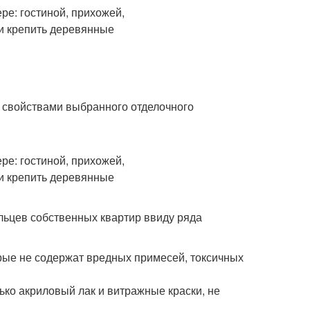
 свойствами выбранного отделочного
ьцев собственных квартир ввиду ряда
орые не содержат вредных примесей, токсичных
ко акриловый лак и витражные краски, не