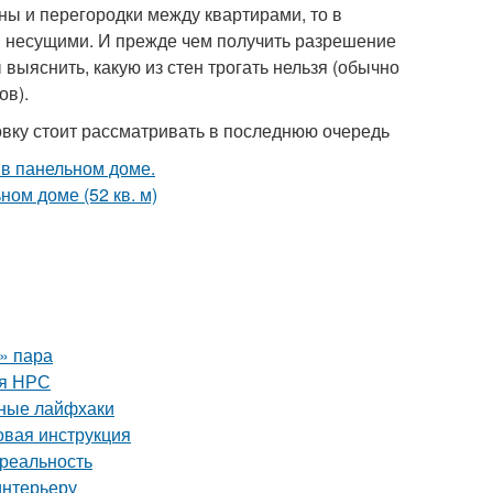
ны и перегородки между квартирами, то в
 несущими. И прежде чем получить разрешение
выяснить, какую из стен трогать нельзя (обычно
ов).
вку стоит рассматривать в последнюю очередь
о» пара
ля НРС
нные лайфхаки
вая инструкция
 реальность
интерьеру