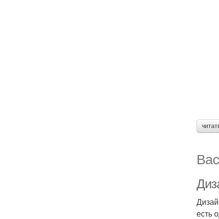
читат
Вас
Диз
Дизай
есть 