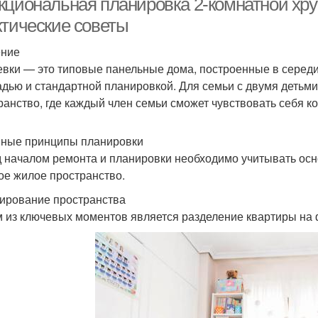
кциональная планировка 2-комнатной хру
ктические советы
ение
вки — это типовые панельные дома, построенные в середи
дью и стандартной планировкой. Для семьи с двумя детьми
ранство, где каждый член семьи сможет чувствовать себя к
ные принципы планировки
 началом ремонта и планировки необходимо учитывать осн
ое жилое пространство.
нирование пространства
 из ключевых моментов является разделение квартиры на 