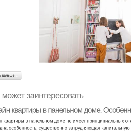
ь дальше →
 может заинтересовать
айн квартиры в панельном доме. Особенн
н квартиры в панельном доме не имеет принципиальных отл
одна особенность, существенно затрудняющая капитальную 