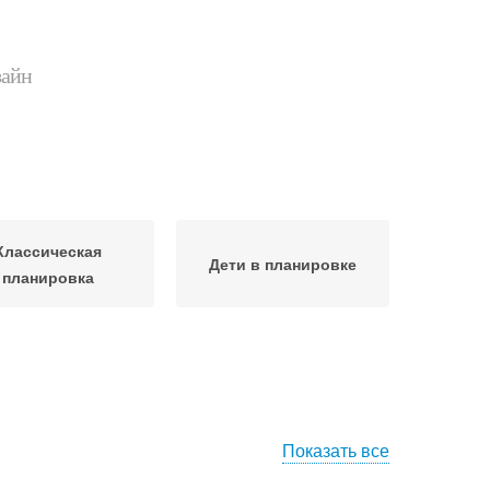
зайн
Классическая
Дети в планировке
планировка
Показать все