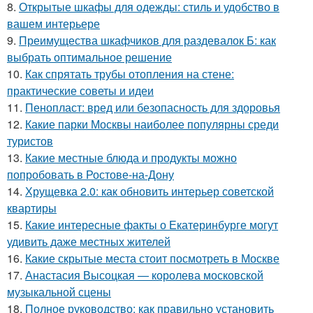
8.
Открытые шкафы для одежды: стиль и удобство в
вашем интерьере
9.
Преимущества шкафчиков для раздевалок Б: как
выбрать оптимальное решение
10.
Как спрятать трубы отопления на стене:
практические советы и идеи
11.
Пенопласт: вред или безопасность для здоровья
12.
Какие парки Москвы наиболее популярны среди
туристов
13.
Какие местные блюда и продукты можно
попробовать в Ростове-на-Дону
14.
Хрущевка 2.0: как обновить интерьер советской
квартиры
15.
Какие интересные факты о Екатеринбурге могут
удивить даже местных жителей
16.
Какие скрытые места стоит посмотреть в Москве
17.
Анастасия Высоцкая — королева московской
музыкальной сцены
18.
Полное руководство: как правильно установить