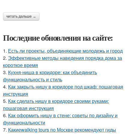
читать дальше →
Последние обновления на сайте:
1.
Есть ли проекты, объединяющие молодежь и город
2.
Эффективные методы наведения порядка дома за
короткое время
3.
Кухня-ниша в коридоре: как объединить
функциональность и стиль
4.
Как закрыть нишу в коридоре под шкаф: пошаговая
инструкция
5.
Как сделать нишу в коридоре своими руками:
пошаговая инструкция
6.
Как оформить нишу в стене: советы по дизайну и
функциональности
7.
Какиеwalking tours по Москве рекомендуют гиды