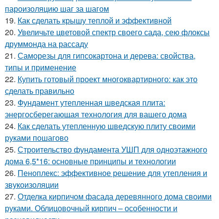
пароизоляцию шаг за шагом
19.
Как сделать крышу теплой и эффективной
20.
Увеличьте цветовой спектр своего сада, сею флоксы
друммонда на рассаду
21.
Саморезы для гипсокартона и дерева: свойства,
типы и применение
22.
Купить готовый проект многоквартирного: как это
сделать правильно
23.
Фундамент утепленная шведская плита:
энергосберегающая технология для вашего дома
24.
Как сделать утепленную шведскую плиту своими
руками пошагово
25.
Строительство фундамента УШП для одноэтажного
дома 6,5*16: основные принципы и технологии
26.
Пеноплекс: эффективное решение для утепления и
звукоизоляции
27.
Отделка кирпичом фасада деревянного дома своими
руками. Облицовочный кирпич – особенности и