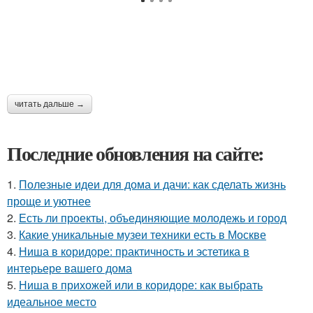
читать дальше →
Последние обновления на сайте:
1.
Полезные идеи для дома и дачи: как сделать жизнь
проще и уютнее
2.
Есть ли проекты, объединяющие молодежь и город
3.
Какие уникальные музеи техники есть в Москве
4.
Ниша в коридоре: практичность и эстетика в
интерьере вашего дома
5.
Ниша в прихожей или в коридоре: как выбрать
идеальное место