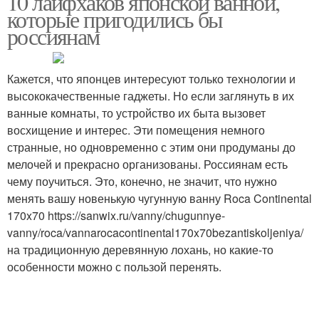
10 лайфхаков японской ванной,
которые пригодились бы
россиянам
Кажется, что японцев интересуют только технологии и
высококачественные гаджеты. Но если заглянуть в их
ванные комнаты, то устройство их быта вызовет
восхищение и интерес. Эти помещения немного
странные, но одновременно с этим они продуманы до
мелочей и прекрасно организованы. Россиянам есть
чему поучиться. Это, конечно, не значит, что нужно
менять вашу новенькую чугунную ванну Roca Continental
170x70 https://sanwix.ru/vanny/chugunnye-
vanny/roca/vannarocacontinental170x70bezantiskoljeniya/
на традиционную деревянную лохань, но какие-то
особенности можно с пользой перенять.