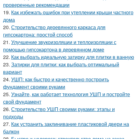
проверенные рекомендации
19.
Как избежать ошибок при утеплении крыши частного
дома
20.
Строительство деревянного каркаса для
гипсокартона: простой способ
21.
Улучшение звукоизоляции и теплоизоляции с
помощью гипсокартона в деревянном доме
22.
Как выбрать идеальную затирку для плитки в ванную
23.
Затирки для плитки: как выбрать оптимальный
вариант
24.
УШП: как быстро и качественно построить
фундамент своими руками
25.
Узнайте, как работает технология УШП и постройте
свой фундамент
26.
Строительство УШП своими руками: этапы и
подходы
27.
Как устранить заклинивание пластиковой двери на
балкон
28.
Быстро и недорого: строительство дома на заказ