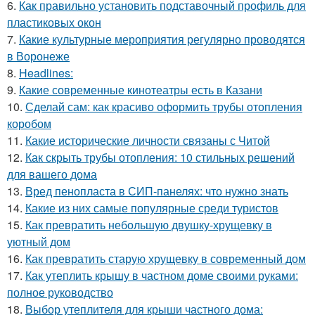
6.
Как правильно установить подставочный профиль для
пластиковых окон
7.
Какие культурные мероприятия регулярно проводятся
в Воронеже
8.
Headlines:
9.
Какие современные кинотеатры есть в Казани
10.
Сделай сам: как красиво оформить трубы отопления
коробом
11.
Какие исторические личности связаны с Читой
12.
Как скрыть трубы отопления: 10 стильных решений
для вашего дома
13.
Вред пенопласта в СИП-панелях: что нужно знать
14.
Какие из них самые популярные среди туристов
15.
Как превратить небольшую двушку-хрущевку в
уютный дом
16.
Как превратить старую хрущевку в современный дом
17.
Как утеплить крышу в частном доме своими руками:
полное руководство
18.
Выбор утеплителя для крыши частного дома: