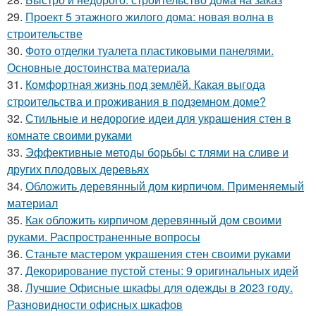
29.
Проект 5 этажного жилого дома: новая волна в
строительстве
30.
Фото отделки туалета пластиковыми панелями.
Основные достоинства материала
31.
Комфортная жизнь под землёй. Какая выгода
строительства и проживания в подземном доме?
32.
Стильные и недорогие идеи для украшения стен в
комнате своими руками
33.
Эффективные методы борьбы с тлями на сливе и
других плодовых деревьях
34.
Обложить деревянный дом кирпичом. Применяемый
материал
35.
Как обложить кирпичом деревянный дом своими
руками. Распространенные вопросы
36.
Станьте мастером украшения стен своими руками
37.
Декорирование пустой стены: 9 оригинальных идей
38.
Лучшие Офисные шкафы для одежды в 2023 году.
Разновидности офисных шкафов