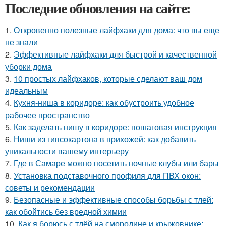
Последние обновления на сайте:
1.
Откровенно полезные лайфхаки для дома: что вы еще
не знали
2.
Эффективные лайфхаки для быстрой и качественной
уборки дома
3.
10 простых лайфхаков, которые сделают ваш дом
идеальным
4.
Кухня-ниша в коридоре: как обустроить удобное
рабочее пространство
5.
Как заделать нишу в коридоре: пошаговая инструкция
6.
Ниши из гипсокартона в прихожей: как добавить
уникальности вашему интерьеру
7.
Где в Самаре можно посетить ночные клубы или бары
8.
Установка подставочного профиля для ПВХ окон:
советы и рекомендации
9.
Безопасные и эффективные способы борьбы с тлей:
как обойтись без вредной химии
10.
Как я борюсь с тлёй на смородине и крыжовнике: