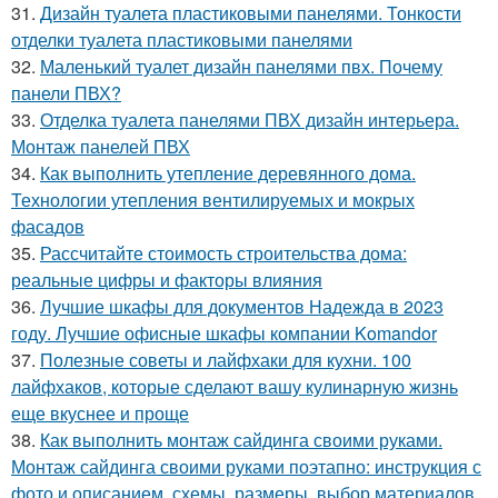
31.
Дизайн туалета пластиковыми панелями. Тонкости
отделки туалета пластиковыми панелями
32.
Маленький туалет дизайн панелями пвх. Почему
панели ПВХ?
33.
Отделка туалета панелями ПВХ дизайн интерьера.
Монтаж панелей ПВХ
34.
Как выполнить утепление деревянного дома.
Технологии утепления вентилируемых и мокрых
фасадов
35.
Рассчитайте стоимость строительства дома:
реальные цифры и факторы влияния
36.
Лучшие шкафы для документов Надежда в 2023
году. Лучшие офисные шкафы компании Komandor
37.
Полезные советы и лайфхаки для кухни. 100
лайфхаков, которые сделают вашу кулинарную жизнь
еще вкуснее и проще
38.
Как выполнить монтаж сайдинга своими руками.
Монтаж сайдинга своими руками поэтапно: инструкция с
фото и описанием, схемы, размеры, выбор материалов