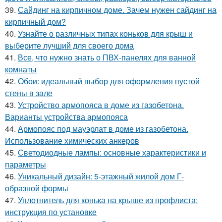
39.
Сайдинг на кирпичном доме. Зачем нужен сайдинг на
кирпичный дом?
40.
Узнайте о различных типах коньков для крыш и
выберите лучший для своего дома
41.
Все, что нужно знать о ПВХ-панелях для ванной
комнаты
42.
Обои: идеальный выбор для оформления пустой
стены в зале
43.
Устройство армопояса в доме из газобетона.
Варианты устройства армопояса
44.
Армопояс под мауэрлат в доме из газобетона.
Использование химических анкеров
45.
Светодиодные лампы: основные характеристики и
параметры
46.
Уникальный дизайн: 5-этажный жилой дом Г-
образной формы
47.
Уплотнитель для конька на крыше из профлиста:
инструкция по установке