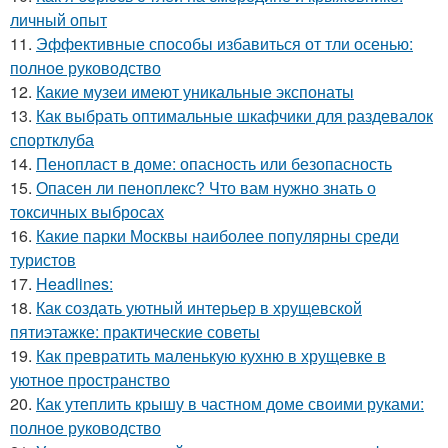
личный опыт
11.
Эффективные способы избавиться от тли осенью:
полное руководство
12.
Какие музеи имеют уникальные экспонаты
13.
Как выбрать оптимальные шкафчики для раздевалок
спортклуба
14.
Пенопласт в доме: опасность или безопасность
15.
Опасен ли пеноплекс? Что вам нужно знать о
токсичных выбросах
16.
Какие парки Москвы наиболее популярны среди
туристов
17.
Headlines:
18.
Как создать уютный интерьер в хрущевской
пятиэтажке: практические советы
19.
Как превратить маленькую кухню в хрущевке в
уютное пространство
20.
Как утеплить крышу в частном доме своими руками:
полное руководство