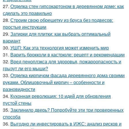
27.
Отделка стен гипсокартоном в деревянном доме: как
сделать это правильно
28.
Строим свою обрешетку из бруса без подвесов:
простые инструкции
29.
Затирки для плитки: как выбрать оптимальный
вариант
30.
УШП: Как эта технология может изменить мир
31.
Варить брокколи в кастрюле: рецепт и рекомендации
32.
Вред пеноплэкса для здоровья, пожароопасность и
грызут ли его мыши?
33.
Отделка кирпичом фасада деревянного дома своими
руками. Облицовочный кирпич – особенности и
разновидности
34.
Кухонная революция: 10 идей для обновления
пустой стены
35.
Заклинило дверь? Попробуйте эти три проверенных
способа
36.
Выгодно ли инвестировать в ИЖС: анализ рисков и