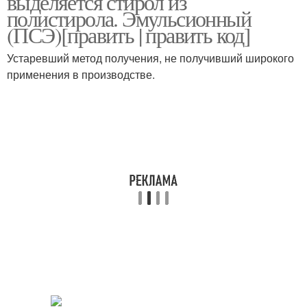
выделяется стирол из
полистирола. Эмульсионный
(ПСЭ)[править | править код]
Устаревший метод получения, не получивший широкого
применения в производстве.