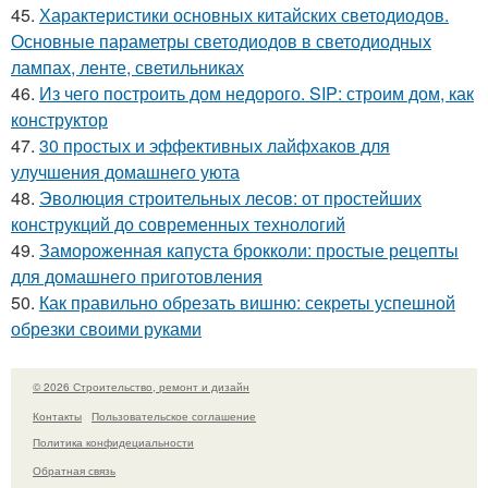
45.
Характеристики основных китайских светодиодов.
Основные параметры светодиодов в светодиодных
лампах, ленте, светильниках
46.
Из чего построить дом недорого. SIP: строим дом, как
конструктор
47.
30 простых и эффективных лайфхаков для
улучшения домашнего уюта
48.
Эволюция строительных лесов: от простейших
конструкций до современных технологий
49.
Замороженная капуста брокколи: простые рецепты
для домашнего приготовления
50.
Как правильно обрезать вишню: секреты успешной
обрезки своими руками
© 2026 Строительство, ремонт и дизайн
Контакты
Пользовательское соглашение
Политика конфидециальности
Обратная связь