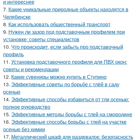
и интереснее
7.
Какие уникальные природные объекты находятся в
Челябинске
8.
Как использовать общественный транспорт
9.
Нужен ли зазор под подставочным профилем при
установке: советы специалистов
10.
Что происходит, если забыть про подставочный
профиль
11.
Установка подставочного профиля для ПВХ окон:
советы и рекомендации
12.
Какие сувениры можно купить в Ступино
13.
Эффективные советы по борьбе с тлёй в саду
осенью
14.
Эффективные способы избавиться от тли осенью:
полное руководство
15.
Эффективные методы борьбы с тлей на смородине
16.
Эффективные способы борьбы с тлей на участке
осенью без химии
17.
Металлический шкаф для раздевалок: безопасность