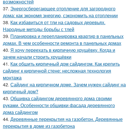
возможностей
37.
Энергосберегающее отопление для загородного
дома: как экономя энергию, сэкономить на отоплении
38.
Как избавиться от тли на садовых деревьях.
Народные методы борьбы с тлей
39.
Планировка и перепланировка квартир в панельных
домах. В чем особенности ремонта в панельных домах
40.
Я хочу переехать в кирпичную хрущёвку. Когда и
зачем начали строить хрущёвки
41.
Как обшить кирпичный дом сайдингом. Как крепить
сайдинг к кирпичной стене: несложная технология
монтажа
42.
Сайдинг на кирпичном доме. Зачем нужен сайдинг на
кирпичный дом?
43.
Обшивка сайдингом деревянного дома своими
руками. Особенности обшивки фасада деревянного
дома сайдингом
44.
Деревянные перекрытия на газобетон. Деревянные
перекрытия в доме из газобетона