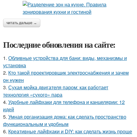
читать дальше →
Последние обновления на сайте:
1.
Обливные устройства для бани: виды, механизмы и
установка
2.
Кто такой проектировщик электроснабжения и зачем
он нужен
3.
Сухая мойка двигателя паром: как работает
технология «сухого» пара
4.
Удобные лайфхаки для телефона и канцелярии: 12
идей
5.
Умная организация дома: как сделать пространство
функциональным и удобным
6.
Креативные лайфхаки и DIY: как сделать жизнь проще