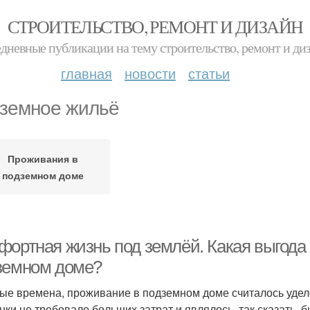
СТРОИТЕЛЬСТВО, РЕМОНТ И ДИЗАЙН
дневные публикации на тему строительство, ремонт и ди
главная
новости
статьи
земное жильё
Проживания в
подземном доме
фортная жизнь под землёй. Какая выгода
земном доме?
ые времена, проживание в подземном доме считалось удело
нки не требовало больших затрат и являлось, так сказать