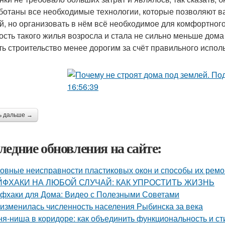
ботаны все необходимые технологии, которые позволяют ва
й, но организовать в нём всё необходимое для комфортного
ость такого жилья возросла и стала не сильно меньше дома
ть строительство менее дорогим за счёт правильного исполь
ь дальше →
ледние обновления на сайте:
овные неисправности пластиковых окон и способы их ремо
ЙФХАКИ НА ЛЮБОЙ СЛУЧАЙ: КАК УПРОСТИТЬ ЖИЗНЬ
фхаки для Дома: Видео с Полезными Советами
 изменилась численность населения Рыбинска за века
ня-ниша в коридоре: как объединить функциональность и ст