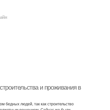
зайн
 строительства и проживания в
м бедных людей, так как строительство
, бюджетным решением. Сейчас же были