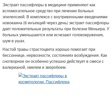
Экстракт пассифлоры в медицине применяют как
вспомогательное средство при лечении больных
эпилепсией. В комплексе с внутривенными введениями
новокаина (6 инъекций через день) экстракт пассифлоры
дает положительные результаты при болезни Меньера. У
больных уменьшаются или исчезают головокружения,
шум в ушах.
Настой травы страстоцвета хорошо помогает при
бессоннице, нервозности, состояниях возбуждения. Как
снотворное он особенно успешно действует в смеси с
валерианой, хмелем и зверобоем.