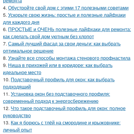
ремонта
4.
Обустройте свой дом с этими 17 полезными советами
5.
Ускорьте свою жизнь: простые и полезные лайфхаки
для каждого дня
6.
ПРОСТЫЕ и ОЧЕНЬ полезные лайфхаки для ремонта:
как сделать свой дом уютным без хлопот
7.
Самый лучший фасад за свои деньги: как выбрать
оптимальное решение
8.
Узнайте все способы монтажа стенового профнастила
9.
Ниша в прихожей или в коридоре: как выбрать
идеальное место
10.
Подставочный профиль для окон: как выбрать
подходящий
11.
Установка окон без подставочного профиля:
современный подход к энергосбережению
12.
Что такое подставочный профиль для окон: полное
руководство
13.
Как я борюсь с тлёй на смородине и крыжовнике:
личный опыт