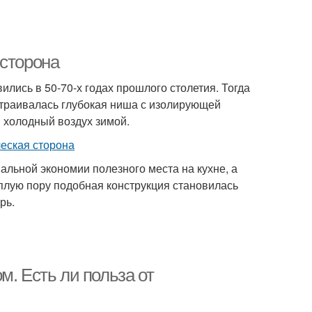
 сторона
лись в 50-70-х годах прошлого столетия. Тогда
страивалась глубокая ниша с изолирующей
 холодный воздух зимой.
льной экономии полезного места на кухне, а
еплую пору подобная конструкция становилась
рь.
м. Есть ли польза от