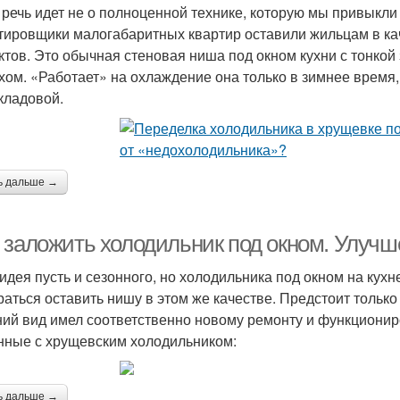
 речь идет не о полноценной технике, которую мы привыкли
тировщики малогабаритных квартир оставили жильцам в кач
ктов. Это обычная стеновая ниша под окном кухни с тонкой
хом. «Работает» на охлаждение она только в зимнее время,
кладовой.
ь дальше →
 заложить холодильник под окном. Улучш
идея пусть и сезонного, но холодильника под окном на кух
раться оставить нишу в этом же качестве. Предстоит только
ий вид имел соответственно новому ремонту и функциони
нные с хрущевским холодильником:
ь дальше →