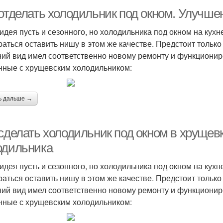
 отделать холодильник под окном. Улучше
идея пусть и сезонного, но холодильника под окном на кух
раться оставить нишу в этом же качестве. Предстоит только
ий вид имел соответственно новому ремонту и функциони
нные с хрущевским холодильником:
ь дальше →
 сделать холодильник под окном в хрущев
одильника
идея пусть и сезонного, но холодильника под окном на кух
раться оставить нишу в этом же качестве. Предстоит только
ий вид имел соответственно новому ремонту и функциони
нные с хрущевским холодильником: