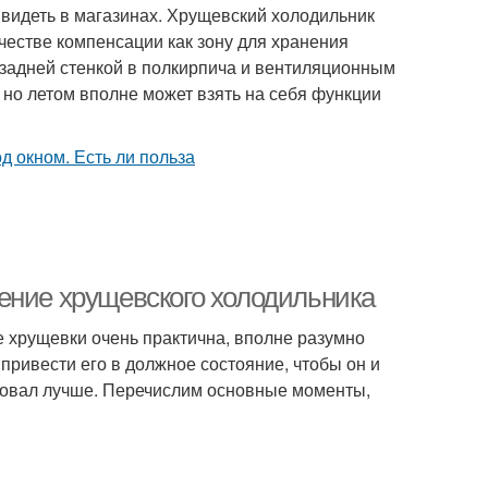
 видеть в магазинах. Хрущевский холодильник
естве компенсации как зону для хранения
 задней стенкой в полкирпича и вентиляционным
 но летом вполне может взять на себя функции
ение хрущевского холодильника
не хрущевки очень практична, вполне разумно
 привести его в должное состояние, чтобы он и
ровал лучше. Перечислим основные моменты,