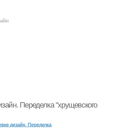
зайн
изайн. Переделка "хрущевского