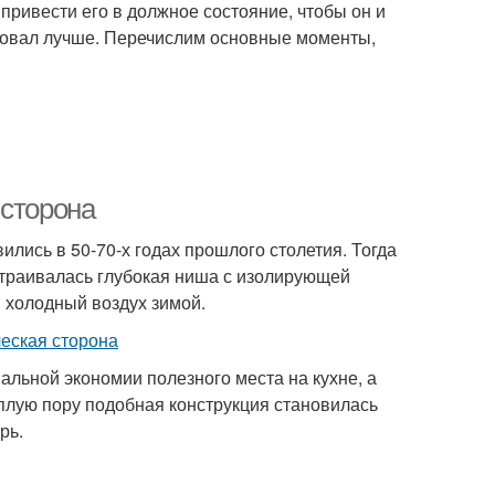
 привести его в должное состояние, чтобы он и
ровал лучше. Перечислим основные моменты,
 сторона
лись в 50-70-х годах прошлого столетия. Тогда
страивалась глубокая ниша с изолирующей
 холодный воздух зимой.
льной экономии полезного места на кухне, а
еплую пору подобная конструкция становилась
рь.