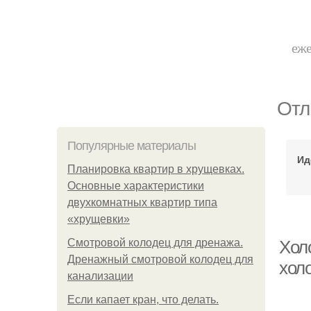
еже
Отл
Популярные материалы
Ид
Планировка квартир в хрущевках.
Основные характеристики
двухкомнатных квартир типа
«хрущевки»
Смотровой колодец для дренажа.
Хол
Дренажный смотровой колодец для
холо
канализации
Если капает кран, что делать.