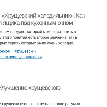
. «Хрущевский холодильник». Как
я ящика под кухонным окном
кном на кухне, который можно встретить в
 этого понятия есть второе значение, так в
орых сериях которых было очень холодно.
 Улучшение хрущевского
не хрущевки очень практична, вполне разумно