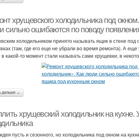
онт хрущевского холодильника под окном
и сильно ошибаются по поводу появлени
вским холодильником принято называть ящик в стене под о
вках (там, где его еще не убрали во время ремонта). А еще у
в какой-то момент стали называть сами хрущевки, в некот
ь дальше →
плить хрущевский холодильник на кухне.
одильника
идея пусть и сезонного, но холодильника под окном на кух