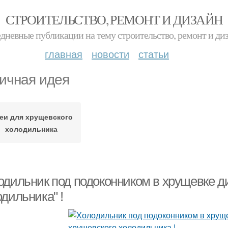
СТРОИТЕЛЬСТВО, РЕМОНТ И ДИЗАЙН
дневные публикации на тему строительство, ремонт и ди
главная
новости
статьи
ичная идея
еи для хрущевского
холодильника
одильник под подоконником в хрущевке д
дильника" !