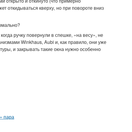
ми открыто и откинуто (что примерно
жет откидываться кверху, но при повороте вниз
ормально?
когда ручку повернули в спешке, «на весу», не
низмами Winkhaus, Aubi и, как правило, они уже
туры, и закрывать такие окна нужно особенно
о» пара