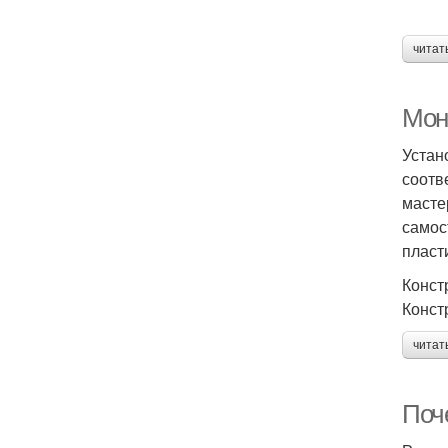
читат
Мон
Устан
соотв
масте
самос
пласт
Конст
Конст
читат
Поч