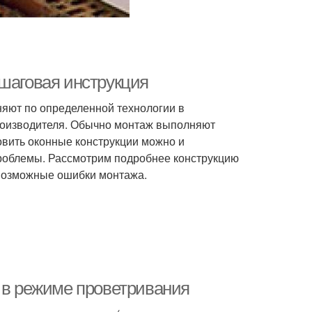
ошаговая инструкция
няют по определенной технологии в
роизводителя. Обычно монтаж выполняют
овить оконные конструкции можно и
 проблемы. Рассмотрим подробнее конструкцию
 возможные ошибки монтажа.
о в режиме проветривания