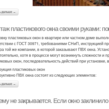
ь дальше →
таж пластикового окна своими руками: п
овку пластиковых окон в квартире или частном доме выпол
етствии с ГОСТ 30971, требованиями СНиП, инструкцией п
ра той же компании, в которой заказывают ПВХ окна. Устан
тоятельно, хотя в процессе могут возникнуть сложности и
иковых окон, последовательность действий при установке,
рукция пластиковых окон
руктивно ПВХ окна состоят из следующих элементов:
ь дальше →
ему не закрывается. Если окно заклинил