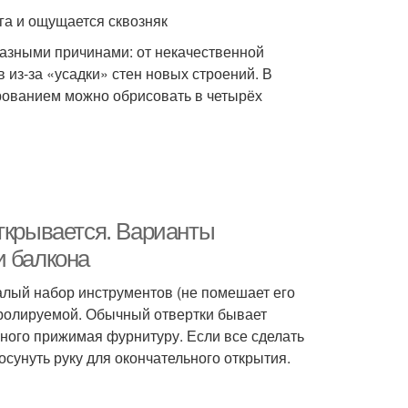
га и ощущается сквозняк
азными причинами: от некачественной
 из-за «усадки» стен новых строений. В
ованием можно обрисовать в четырёх
ткрывается. Варианты
и балкона
малый набор инструментов (не помешает его
нтролируемой. Обычный отвертки бывает
много прижимая фурнитуру. Если все сделать
осунуть руку для окончательного открытия.