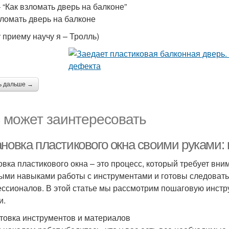
– “Как взломать дверь на балконе”
зломать дверь на балконе
 приему научу я – Тролль)
ь дальше →
 может заинтересовать
ановка пластикового окна своими руками:
овка пластикового окна – это процесс, который требует вни
ыми навыками работы с инструментами и готовы следовать 
ссионалов. В этой статье мы рассмотрим пошаговую инстру
и.
товка инструментов и материалов