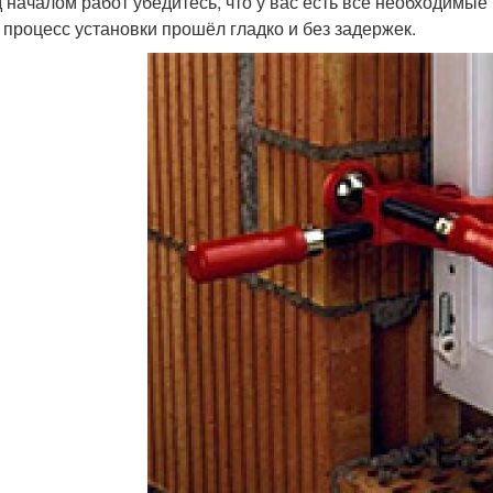
 началом работ убедитесь, что у вас есть все необходимые
 процесс установки прошёл гладко и без задержек.