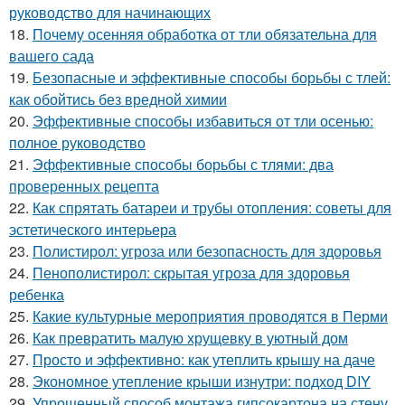
руководство для начинающих
18.
Почему осенняя обработка от тли обязательна для
вашего сада
19.
Безопасные и эффективные способы борьбы с тлей:
как обойтись без вредной химии
20.
Эффективные способы избавиться от тли осенью:
полное руководство
21.
Эффективные способы борьбы с тлями: два
проверенных рецепта
22.
Как спрятать батареи и трубы отопления: советы для
эстетического интерьера
23.
Полистирол: угроза или безопасность для здоровья
24.
Пенополистирол: скрытая угроза для здоровья
ребенка
25.
Какие культурные мероприятия проводятся в Перми
26.
Как превратить малую хрущевку в уютный дом
27.
Просто и эффективно: как утеплить крышу на даче
28.
Экономное утепление крыши изнутри: подход DIY
29.
Упрощенный способ монтажа гипсокартона на стену