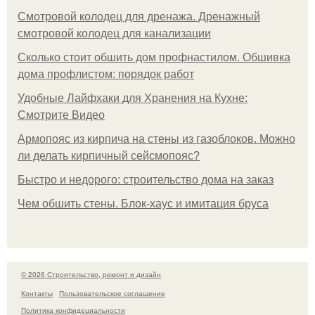
Смотровой колодец для дренажа. Дренажный
смотровой колодец для канализации
Сколько стоит обшить дом профнастилом. Обшивка
дома профлистом: порядок работ
Удобные Лайфхаки для Хранения на Кухне:
Смотрите Видео
Армопояс из кирпича на стены из газоблоков. Можно
ли делать кирпичный сейсмопояс?
Быстро и недорого: строительство дома на заказ
Чем обшить стены. Блок-хаус и имитация бруса
© 2026 Строительство, ремонт и дизайн
Контакты
Пользовательское соглашение
Политика конфидециальности