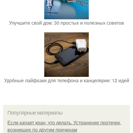
Улучшите свой дом: 30 простых и полезных советов
Удобные лайфхаки для телефона и канцелярии: 12 идей
Популярные материалы
Если капает кран, что делать. Устранение протечек,
возникших по другим причинам