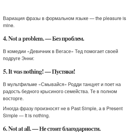
Вариация фразы в формальном языке — the pleasure is
mine.
4. Not a problem. — Без проблем.
В комедии «Девичник в Вегасе» Тед помогает своей
подруге Энни:
5. It was nothing! — Пустяки!
В мультфильме «Смывайся» Родди танцует и поет на
радость бедного крысиного семейства. Те в полном
восторге.
Иногда фразу произносят не в Past Simple, а в Present
Simple — It is nothing.
6. Not at all. — Не стоит благодарности.