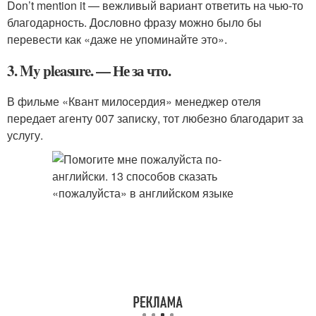
Don’t mention it — вежливый вариант ответить на чью-то
благодарность. Дословно фразу можно было бы
перевести как «даже не упоминайте это».
3. My pleasure. — Не за что.
В фильме «Квант милосердия» менеджер отеля
передает агенту 007 записку, тот любезно благодарит за
услугу.