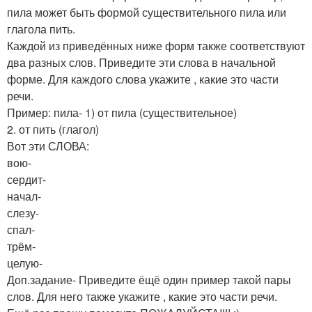
пила может быть формой существительного пила или
глагола пить.
Каждой из приведённых ниже форм также соответствуют
два разных слов. Приведите эти слова в начальной
форме. Для каждого слова укажите , какие это части
речи.
Пример: пила- 1) от пила (существительное)
2. от пить (глагол)
Вот эти СЛОВА:
вою-
сердит-
начал-
слезу-
спал-
трём-
целую-
Доп.задание- Приведите ёщё один пример такой пары
слов. Для него также укажите , какие это части речи.