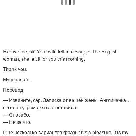
Excuse me, sir. Your wife left a message. The English
woman, she left it for you this morning.
Thank you.
My pleasure.
Перевод
— Извините, сэр. Записка от вашей жены. Англичанка…
сегодня утром для вас оставила.
— Спасибо.
— Не за что.
Еще несколько вариантов фразы: it’s a pleasure, it is my