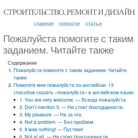
СТРОИТЕЛЬСТВО, РЕМОНТ И ДИЗАЙН
главная
новости
статьи
Пожалуйста помогите с таким
заданием. Читайте также
Содержание
Пожалуйста помогите с таким заданием. Читайте
также
Помогите мне пожалуйста по-английски. 13
способов сказать «пожалуйста» в английском языке
1. You are very welcome. — Всегда пожалуйста.
2. Don’t mention it. — Не стоит благодарности.
3. My pleasure. — Не за что.
4. Not a problem. — Без проблем.
5. It was nothing! — Пустяки!
6. Not at all. — Не стоит благодарности.