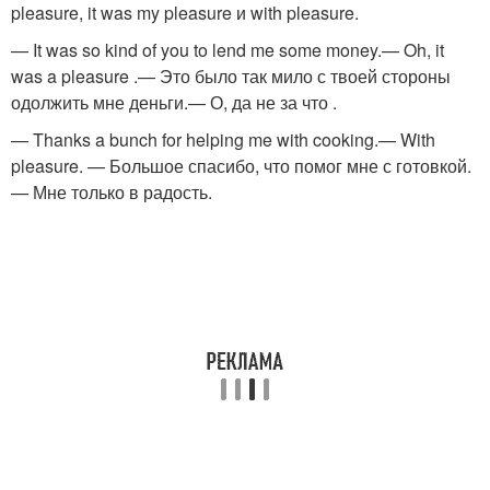
pleasure, it was my pleasure и with pleasure.
— It was so kind of you to lend me some money.— Oh, it
was a pleasure .— Это было так мило с твоей стороны
одолжить мне деньги.— О, да не за что .
— Thanks a bunch for helping me with cooking.— With
pleasure. — Большое спасибо, что помог мне с готовкой.
— Мне только в радость.