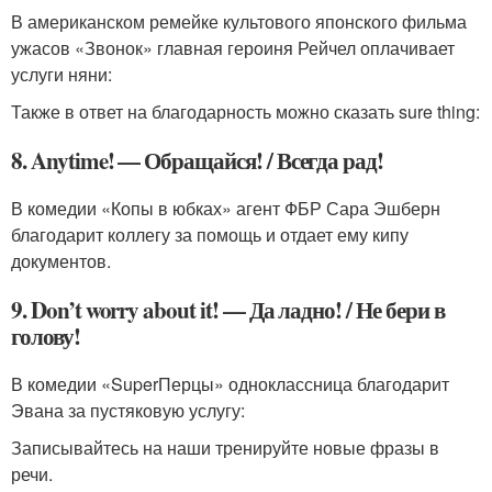
В американском ремейке культового японского фильма
ужасов «Звонок» главная героиня Рейчел оплачивает
услуги няни:
Также в ответ на благодарность можно сказать sure thing:
8. Anytime! — Обращайся! / Всегда рад!
В комедии «Копы в юбках» агент ФБР Сара Эшберн
благодарит коллегу за помощь и отдает ему кипу
документов.
9. Don’t worry about it! — Да ладно! / Не бери в
голову!
В комедии «SuperПерцы» одноклассница благодарит
Эвана за пустяковую услугу:
Записывайтесь на наши тренируйте новые фразы в
речи.