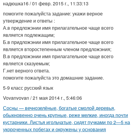
надюшка16 / 01 февр. 2015 г., 11:33:13
помогите пожалуйста задание: укажи верное
утверждение и ответы :
А.в предложэнии имя прилагательное чаще всего
является подлежащим;
Б.в придложэнии имя прилагательное чаще всего
является второстепенным членом предложэния;
В.в предложэнии имя прилагательное чаще всего
является сказуемым;
Г.нет верного ответа.
помогите пожалуйста это домашние задание.
5-9 класс русский язык
Vovanvovan / 21 мая 2014 г., 5:46:06
Сосны — вечнозелёные, богатые смолой деревья,
обыкновенно очень крупные, реже мелкие, иногда почти
кустарники. Листья игольчатые, сидят пучками по 2—5 на
укороченных побегах и окружены у основания