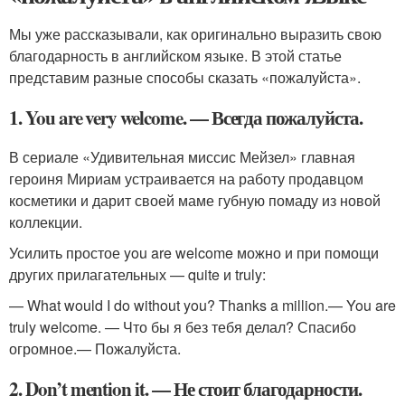
Мы уже рассказывали, как оригинально выразить свою
благодарность в английском языке. В этой статье
представим разные способы сказать «пожалуйста».
1. You are very welcome. — Всегда пожалуйста.
В сериале «Удивительная миссис Мейзел» главная
героиня Мириам устраивается на работу продавцом
косметики и дарит своей маме губную помаду из новой
коллекции.
Усилить простое you are welcome можно и при помощи
других прилагательных — quite и truly:
— What would I do without you? Thanks a million.— You are
truly welcome. — Что бы я без тебя делал? Спасибо
огромное.— Пожалуйста.
2. Don’t mention it. — Не стоит благодарности.