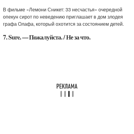
В фильме «Лемони Сникет: 33 несчастья» очередной
опекун сирот по неведению приглашает в дом злодея
графа Олафа, который охотится за состоянием детей.
7. Sure. — Пожалуйста. / Не за что.