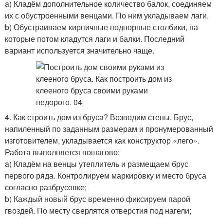
a) Кладём дополнительное количество балок, соединяем
их с обустроенными венцами. По ним укладываем лаги.
b) Обустраиваем кирпичные подпорные столбики, на
которые потом кладутся лаги и балки. Последний
вариант используется значительно чаще.
4. Как строить дом из бруса? Возводим стены. Брус,
напиленный по заданным размерам и пронумерованный
изготовителем, укладывается как конструктор «лего».
Работа выполняется пошагово:
a) Кладём на венцы утеплитель и размещаем брус
первого ряда. Контролируем маркировку и место бруса
согласно разбрусовке;
b) Каждый новый брус временно фиксируем парой
гвоздей. По месту сверлятся отверстия под нагели;