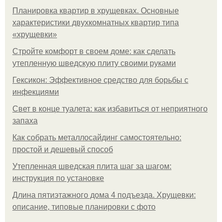
Планировка квартир в хрущевках. Основные
характеристики двухкомнатных квартир типа
«хрущевки»
Стройте комфорт в своем доме: как сделать
утепленную шведскую плиту своими руками
Гексикон: Эффективное средство для борьбы с
инфекциями
Свет в конце туалета: как избавиться от неприятного
запаха
Как собрать металлосайдинг самостоятельно:
простой и дешевый способ
Утепленная шведская плита шаг за шагом:
инструкция по установке
Длина пятиэтажного дома 4 подъезда. Хрущевки:
описание, типовые планировки с фото