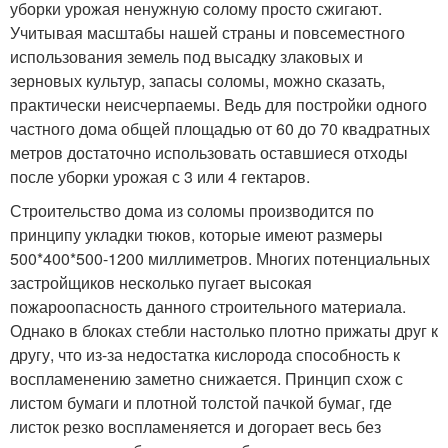
уборки урожая ненужную солому просто сжигают.
Учитывая масштабы нашей страны и повсеместного
использования земель под высадку злаковых и
зерновых культур, запасы соломы, можно сказать,
практически неисчерпаемы. Ведь для постройки одного
частного дома общей площадью от 60 до 70 квадратных
метров достаточно использовать оставшиеся отходы
после уборки урожая с 3 или 4 гектаров.
Строительство дома из соломы производится по
принципу укладки тюков, которые имеют размеры
500*400*500-1200 миллиметров. Многих потенциальных
застройщиков несколько пугает высокая
пожароопасность данного строительного материала.
Однако в блоках стебли настолько плотно прижаты друг к
другу, что из-за недостатка кислорода способность к
воспламенению заметно снижается. Принцип схож с
листом бумаги и плотной толстой пачкой бумаг, где
листок резко воспламеняется и догорает весь без