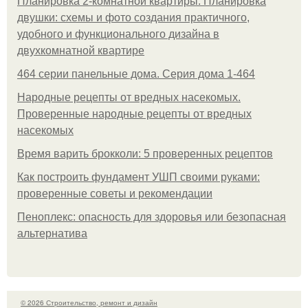
Планировка 2-комнатной квартиры. Планировка
двушки: схемы и фото создания практичного,
удобного и функционального дизайна в
двухкомнатной квартире
464 серии панельные дома. Серия дома 1-464
Народные рецепты от вредных насекомых.
Проверенные народные рецепты от вредных
насекомых
Время варить брокколи: 5 проверенных рецептов
Как построить фундамент УШП своими руками:
проверенные советы и рекомендации
Пеноплекс: опасность для здоровья или безопасная
альтернатива
© 2026 Строительство, ремонт и дизайн