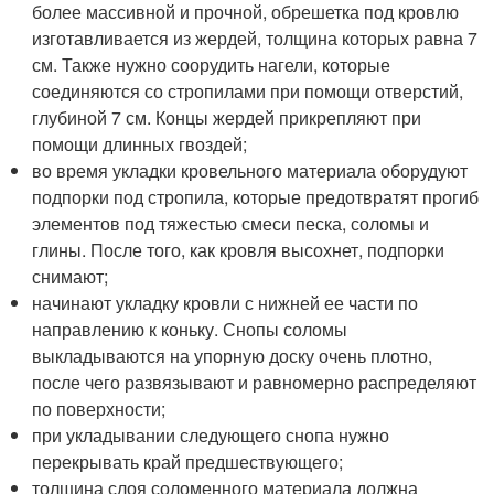
более массивной и прочной, обрешетка под кровлю
изготавливается из жердей, толщина которых равна 7
см. Также нужно соорудить нагели, которые
соединяются со стропилами при помощи отверстий,
глубиной 7 см. Концы жердей прикрепляют при
помощи длинных гвоздей;
во время укладки кровельного материала оборудуют
подпорки под стропила, которые предотвратят прогиб
элементов под тяжестью смеси песка, соломы и
глины. После того, как кровля высохнет, подпорки
снимают;
начинают укладку кровли с нижней ее части по
направлению к коньку. Снопы соломы
выкладываются на упорную доску очень плотно,
после чего развязывают и равномерно распределяют
по поверхности;
при укладывании следующего снопа нужно
перекрывать край предшествующего;
толщина слоя соломенного материала должна