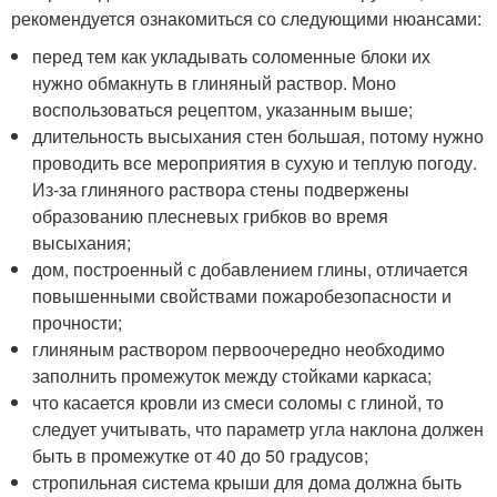
рекомендуется ознакомиться со следующими нюансами:
перед тем как укладывать соломенные блоки их
нужно обмакнуть в глиняный раствор. Моно
воспользоваться рецептом, указанным выше;
длительность высыхания стен большая, потому нужно
проводить все мероприятия в сухую и теплую погоду.
Из-за глиняного раствора стены подвержены
образованию плесневых грибков во время
высыхания;
дом, построенный с добавлением глины, отличается
повышенными свойствами пожаробезопасности и
прочности;
глиняным раствором первоочередно необходимо
заполнить промежуток между стойками каркаса;
что касается кровли из смеси соломы с глиной, то
следует учитывать, что параметр угла наклона должен
быть в промежутке от 40 до 50 градусов;
стропильная система крыши для дома должна быть