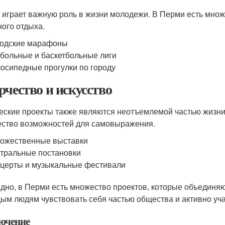
 играет важную роль в жизни молодежи. В Перми есть множ
ного отдыха.
родские марафоны
больные и баскетбольные лиги
осипедные прогулки по городу
рчество и искусство
еские проекты также являются неотъемлемой частью жизни
ство возможностей для самовыражения.
ожественные выставки
тральные постановки
церты и музыкальные фестивали
идно, в Перми есть множество проектов, которые объединя
ым людям чувствовать себя частью общества и активно уча
ючение