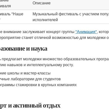
Описание
иваля
иваль "Наше
Музыкальный фестиваль с участием попу
"
исполнителей
е внимание заслуживает концерт группы
"Анимация"
, кото
ероприятие станет отличной возможностью для молодежи о
азование и наука
 предлагает молодежи множество образовательных програм
тию навыков и интеллектуальному росту.
ние школы и мастер-классы
чные лаборатории для студентов
граммы стажировки в крупных компаниях
рт и активный отдых