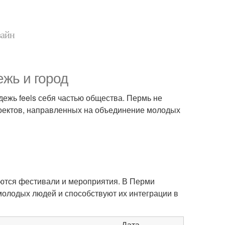
зайн
жь и город
ежь feels себя частью общества. Пермь не
роектов, направленных на объединение молодых
ются фестивали и мероприятия. В Перми
молодых людей и способствуют их интеграции в
Дата