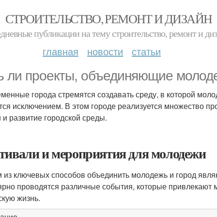
СТРОИТЕЛЬСТВО, РЕМОНТ И ДИЗАЙН
дневные публикации на тему строительство, ремонт и ди
главная
новости
статьи
ь ли проекты, объединяющие молоде
менные города стремятся создавать среду, в которой молод
тся исключением. В этом городе реализуется множество п
 и развитие городской среды.
тивали и мероприятия для молодежи
 из ключевых способов объединить молодежь и город явля
ярно проводятся различные события, которые привлекают 
скую жизнь.
ание