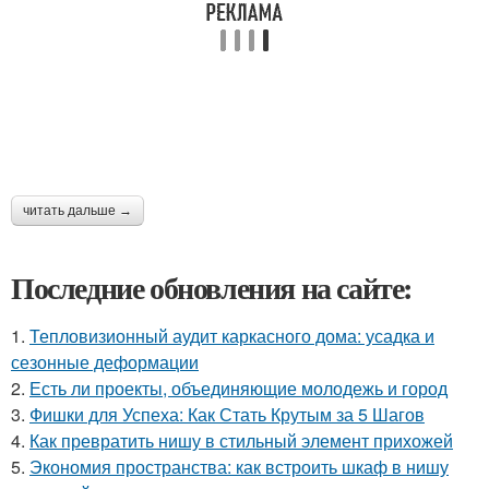
читать дальше →
Последние обновления на сайте:
1.
Тепловизионный аудит каркасного дома: усадка и
сезонные деформации
2.
Есть ли проекты, объединяющие молодежь и город
3.
Фишки для Успеха: Как Стать Крутым за 5 Шагов
4.
Как превратить нишу в стильный элемент прихожей
5.
Экономия пространства: как встроить шкаф в нишу