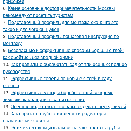
прихожей
6.
Какие основные достопримечательности Москвы
рекомендуют посетить туристам
7.
Подставочный профиль для монтажа окон: что это
такое и для чего он нужен
8.
Подставочный профиль: пошаговая инструкция по
монтажу
9.
Безопасные и эффективные способы борьбы с тлей:
как обойтись без вредной химии
10.
Как правильно обработать сад от тли осенью: полное
руководство
11.
Эффективные советы по борьбе с тлёй в саду
осенью
12.
Эффективные методы борьбы с тлей во время
зимовки: как защитить ваши растения
13.
Осенняя подготовка: что важно сделать перед зимой
14.
Как спрятать трубы отопления и радиаторы:
практические советы
15.
Эстетика и функциональность: как спрятать трубы