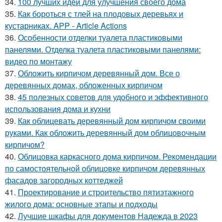
34.
100 лучших идей для улучшения своего дома
35.
Как бороться с тлей на плодовых деревьях и
кустарниках. APP - Article Actions
36.
Особенности отделки туалета пластиковыми
панелями. Отделка туалета пластиковыми панелями:
видео по монтажу
37.
Обложить кирпичом деревянный дом. Все о
деревянных домах, обложенных кирпичом
38.
45 полезных советов для удобного и эффективного
использования дома и кухни
39.
Как облицевать деревянный дом кирпичом своими
руками. Как обложить деревянный дом облицовочным
кирпичом?
40.
Облицовка каркасного дома кирпичом. Рекомендации
по самостоятельной облицовке кирпичом деревянных
фасадов загородных коттеджей
41.
Проектирование и строительство пятиэтажного
жилого дома: основные этапы и подходы
42.
Лучшие шкафы для документов Надежда в 2023