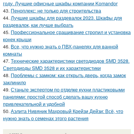
году. Лучшие офисные шкафы компании Komandor
43.
Пеноплекс: не только для строительства
44.
Лучшие шкафы для раздевалок 2023. Шкафы для
раздевалок, как лучше выбрать
45.
Профессиональное сращивание стропил и установка
конек крыши
46.
Все, что нужно знать о ПВХ-панелях для ванной
комнаты
47.
Технические характеристики светодиодов SMD 3528.
Светодиоды SMD 3528 и их характеристики
48.
Проблемы с замком: как открыть дверь, когда замок
заклинило
49.
Станьте экспертом по отделке кухни пластиковыми
панелями: простой способ сделать вашу кухню
привлекательной и удобной
50.
Аэлита Нивяник Махровый Крейзи Дейзи: Всё, что
нужно знать о семенах этого растения