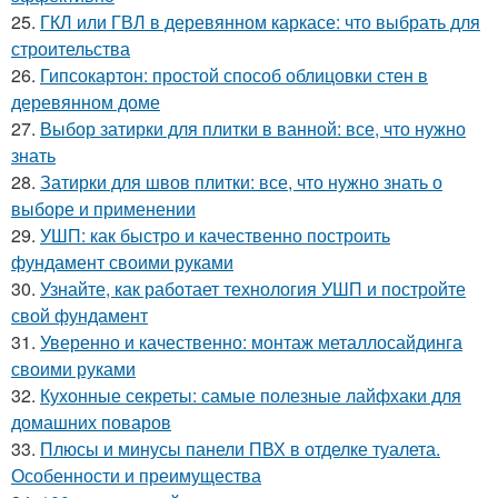
25.
ГКЛ или ГВЛ в деревянном каркасе: что выбрать для
строительства
26.
Гипсокартон: простой способ облицовки стен в
деревянном доме
27.
Выбор затирки для плитки в ванной: все, что нужно
знать
28.
Затирки для швов плитки: все, что нужно знать о
выборе и применении
29.
УШП: как быстро и качественно построить
фундамент своими руками
30.
Узнайте, как работает технология УШП и постройте
свой фундамент
31.
Уверенно и качественно: монтаж металлосайдинга
своими руками
32.
Кухонные секреты: самые полезные лайфхаки для
домашних поваров
33.
Плюсы и минусы панели ПВХ в отделке туалета.
Особенности и преимущества