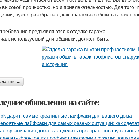
о высокой прочностью, но и привлекательностью. Для того 
ении, нужно разобраться, как правильно обшить гараж пр
 требования предъявляются к отделке гаража
иал, используемый для обшивки, должен быть:
ь дальше →
ледние обновления на сайте:
Tok дарит: самые креативные лайфхаки для вашего дома
ероятные лайфхаки для самых разных ситуаций: как сдела
ая организация дома: как сделать пространство функцион
 сделать фронтон из профнастила своими руками: пошагова