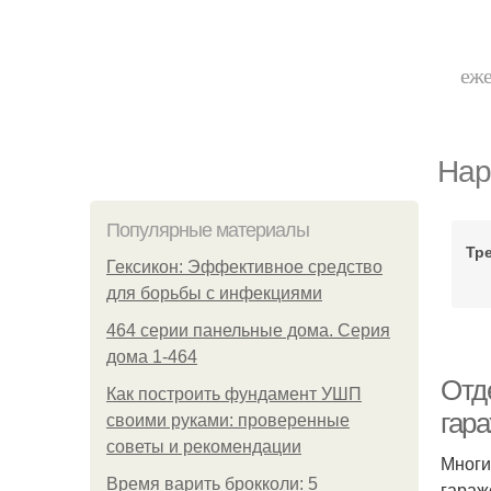
еже
Нар
Популярные материалы
Тр
Гексикон: Эффективное средство
для борьбы с инфекциями
464 серии панельные дома. Серия
дома 1-464
Отд
Как построить фундамент УШП
гар
своими руками: проверенные
советы и рекомендации
Многи
Время варить брокколи: 5
гараж