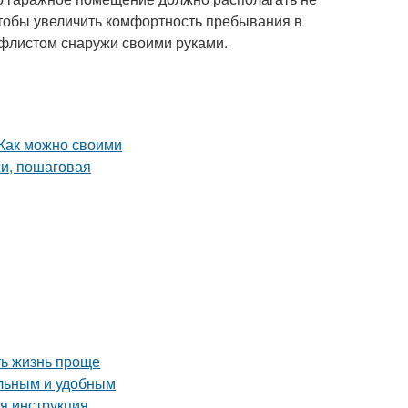
чтобы увеличить комфортность пребывания в
офлистом снаружи своими руками.
ть жизнь проще
альным и удобным
я инструкция