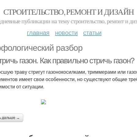
СТРОИТЕЛЬСТВО, РЕМОНТ И ДИЗАЙН
дневные публикации на тему строительство, ремонт и ди
главная
новости
статьи
фологический разбор
ричь газон. Как правильно стричь газон?
сшую траву стригут газонокосилками, триммерами или газ
ументов имеет свои особенности, но существуют общие тр
имости от ситуации.
ь дальше →