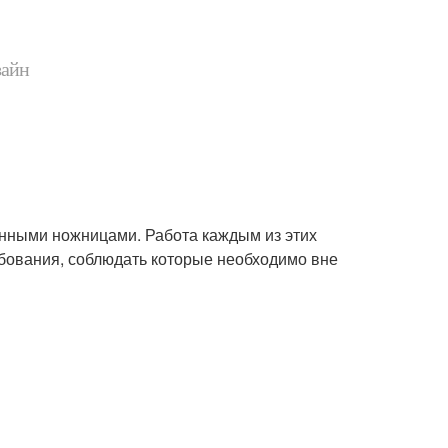
зайн
онными ножницами. Работа каждым из этих
ебования, соблюдать которые необходимо вне