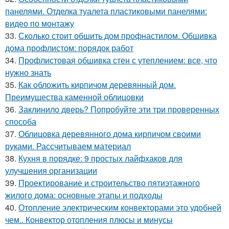
панелями. Отделка туалета пластиковыми панелями:
видео по монтажу
33.
Сколько стоит обшить дом профнастилом. Обшивка
дома профлистом: порядок работ
34.
Профлистовая обшивка стен с утеплением: все, что
нужно знать
35.
Как обложить кирпичом деревянный дом.
Преимущества каменной облицовки
36.
Заклинило дверь? Попробуйте эти три проверенных
способа
37.
Облицовка деревянного дома кирпичом своими
руками. Рассчитываем материал
38.
Кухня в порядке: 9 простых лайфхаков для
улучшения организации
39.
Проектирование и строительство пятиэтажного
жилого дома: основные этапы и подходы
40.
Отопление электрическим конвекторами это удобней
чем.. Конвектор отопления плюсы и минусы