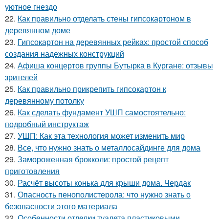
уютное гнездо
22.
Как правильно отделать стены гипсокартоном в
деревянном доме
23.
Гипсокартон на деревянных рейках: простой способ
создания надежных конструкций
24.
Афиша концертов группы Бутырка в Кургане: отзывы
зрителей
25.
Как правильно прикрепить гипсокартон к
деревянному потолку
26.
Как сделать фундамент УШП самостоятельно:
подробный инструктаж
27.
УШП: Как эта технология может изменить мир
28.
Все, что нужно знать о металлосайдинге для дома
29.
Замороженная брокколи: простой рецепт
приготовления
30.
Расчёт высоты конька для крыши дома. Чердак
31.
Опасность пенополистерола: что нужно знать о
безопасности этого материала
32.
Особенности отделки туалета пластиковыми