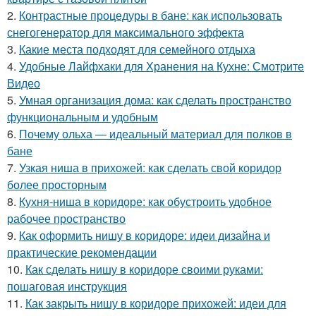
2.
Контрастные процедуры в бане: как использовать
снегогенератор для максимального эффекта
3.
Какие места подходят для семейного отдыха
4.
Удобные Лайфхаки для Хранения на Кухне: Смотрите
Видео
5.
Умная организация дома: как сделать пространство
функциональным и удобным
6.
Почему ольха — идеальный материал для полков в
бане
7.
Узкая ниша в прихожей: как сделать свой коридор
более просторным
8.
Кухня-ниша в коридоре: как обустроить удобное
рабочее пространство
9.
Как оформить нишу в коридоре: идеи дизайна и
практические рекомендации
10.
Как сделать нишу в коридоре своими руками:
пошаговая инструкция
11.
Как закрыть нишу в коридоре прихожей: идеи для