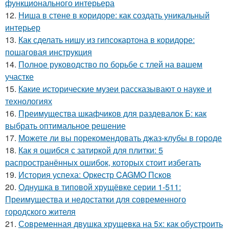
функционального интерьера
12.
Ниша в стене в коридоре: как создать уникальный
интерьер
13.
Как сделать нишу из гипсокартона в коридоре:
пошаговая инструкция
14.
Полное руководство по борьбе с тлей на вашем
участке
15.
Какие исторические музеи рассказывают о науке и
технологиях
16.
Преимущества шкафчиков для раздевалок Б: как
выбрать оптимальное решение
17.
Можете ли вы порекомендовать джаз-клубы в городе
18.
Как я ошибся с затиркой для плитки: 5
распространённых ошибок, которых стоит избегать
19.
История успеха: Оркестр CAGMO Псков
20.
Однушка в типовой хрущёвке серии 1-511:
Преимущества и недостатки для современного
городского жителя
21.
Современная двушка хрущевка на 5х: как обустроить