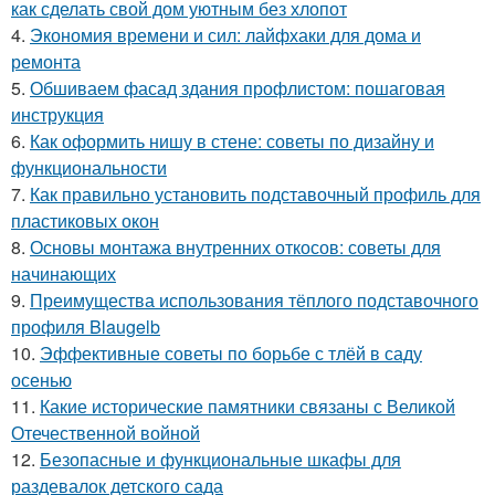
как сделать свой дом уютным без хлопот
4.
Экономия времени и сил: лайфхаки для дома и
ремонта
5.
Обшиваем фасад здания профлистом: пошаговая
инструкция
6.
Как оформить нишу в стене: советы по дизайну и
функциональности
7.
Как правильно установить подставочный профиль для
пластиковых окон
8.
Основы монтажа внутренних откосов: советы для
начинающих
9.
Преимущества использования тёплого подставочного
профиля Blaugelb
10.
Эффективные советы по борьбе с тлёй в саду
осенью
11.
Какие исторические памятники связаны с Великой
Отечественной войной
12.
Безопасные и функциональные шкафы для
раздевалок детского сада