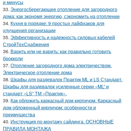
и минусы
33.
Энергосберегающее отопление для загородного
дома: как экономя энергию, сэкономить на отоплении
34.
Кухня в порядке: 9 простых лайфхаков для
улучшения организации
35.
Эффективность и надежность силовых кабелей
СтройТехСнабжения
36.
Варить или не варить: как правильно готовить
брокколи
37.
Отопление загородного дома электричеством.
Электрическое отопление дома
38.
Шкафы для раздевалок Практик ML и LS Стандарт.
Шкафы для раздевалок усиленные серии «ML” и
стандарт «LS” ТМ «Практик».
39.
Как обложить каркасный дом кирпичом. Каркасный
дом обложенный кирпичом: особенности и
преимущества
40.
Инструкция по монтажу сайдинга. ОСНОВНЫЕ
ПРАВИЛА МОНТАЖА