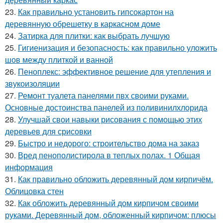
23.
Как правильно установить гипсокартон на
деревянную обрешетку в каркасном доме
24.
Затирка для плитки: как выбрать лучшую
25.
Гигиенизация и безопасность: как правильно уложить
шов между плиткой и ванной
26.
Пеноплекс: эффективное решение для утепления и
звукоизоляции
27.
Ремонт туалета панелями пвх своими руками.
Основные достоинства панелей из поливинилхлорида
28.
Улучшай свои навыки рисования с помощью этих
деревьев для срисовки
29.
Быстро и недорого: строительство дома на заказ
30.
Вред пенополистирола в теплых полах. 1 Общая
информация
31.
Как правильно обложить деревянный дом кирпичём.
Облицовка стен
32.
Как обложить деревянный дом кирпичом своими
руками. Деревянный дом, обложенный кирпичом: плюсы