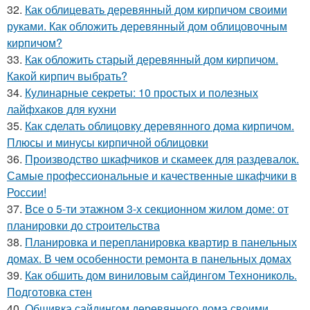
32.
Как облицевать деревянный дом кирпичом своими
руками. Как обложить деревянный дом облицовочным
кирпичом?
33.
Как обложить старый деревянный дом кирпичом.
Какой кирпич выбрать?
34.
Кулинарные секреты: 10 простых и полезных
лайфхаков для кухни
35.
Как сделать облицовку деревянного дома кирпичом.
Плюсы и минусы кирпичной облицовки
36.
Производство шкафчиков и скамеек для раздевалок.
Самые профессиональные и качественные шкафчики в
России!
37.
Все о 5-ти этажном 3-х секционном жилом доме: от
планировки до строительства
38.
Планировка и перепланировка квартир в панельных
домах. В чем особенности ремонта в панельных домах
39.
Как обшить дом виниловым сайдингом Технониколь.
Подготовка стен
40.
Обшивка сайдингом деревянного дома своими