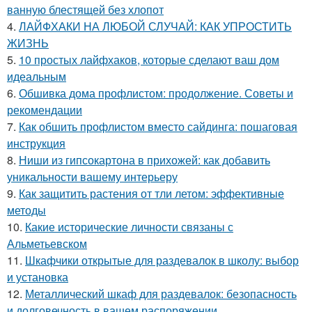
ванную блестящей без хлопот
4.
ЛАЙФХАКИ НА ЛЮБОЙ СЛУЧАЙ: КАК УПРОСТИТЬ
ЖИЗНЬ
5.
10 простых лайфхаков, которые сделают ваш дом
идеальным
6.
Обшивка дома профлистом: продолжение. Советы и
рекомендации
7.
Как обшить профлистом вместо сайдинга: пошаговая
инструкция
8.
Ниши из гипсокартона в прихожей: как добавить
уникальности вашему интерьеру
9.
Как защитить растения от тли летом: эффективные
методы
10.
Какие исторические личности связаны с
Альметьевском
11.
Шкафчики открытые для раздевалок в школу: выбор
и установка
12.
Металлический шкаф для раздевалок: безопасность
и долговечность в вашем распоряжении