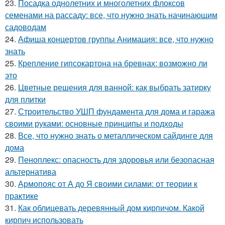
23.
Посадка однолетних и многолетних флоксов
семенами на рассаду: все, что нужно знать начинающим
садоводам
24.
Афиша концертов группы Анимация: все, что нужно
знать
25.
Крепление гипсокартона на бревнах: возможно ли
это
26.
Цветные решения для ванной: как выбрать затирку
для плитки
27.
Строительство УШП фундамента для дома и гаража
своими руками: основные принципы и подходы
28.
Все, что нужно знать о металлическом сайдинге для
дома
29.
Пеноплекс: опасность для здоровья или безопасная
альтернатива
30.
Армопояс от А до Я своими силами: от теории к
практике
31.
Как облицевать деревянный дом кирпичом. Какой
кирпич использовать